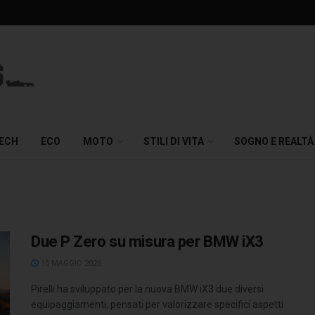
TECH
ECO
MOTO
STILI DI VITA
SOGNO E REALTÀ
Due P Zero su misura per BMW iX3
15 MAGGIO 2026
Pirelli ha sviluppato per la nuova BMW iX3 due diversi
equipaggiamenti, pensati per valorizzare specifici aspetti