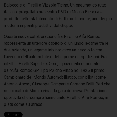
Balocco e di Pirelli a Vizzola Ticino. Un pneumatico tutto
italiano, progettato nel centro R&D di Milano Bicocca e
prodotto nello stabilimento di Settimo Torinese, uno dei più
moderni impianti produttivi del Gruppo.
Questa nuova collaborazione fra Pirelli e Alfa Romeo
rappresenta un ulteriore capitolo di un lungo legame tra le
due aziende, un legame iniziato circa un secolo fa con
l’avvento dell’automobile e delle prime competizioni. Era
infatti il Pirelli Superflex Cord, il pneumatico montato
dall’Alfa Romeo GP Tipo P2 che vinse nel 1925 il primo
Campionato del Mondo Automobilistico, con piloti come
Antonio Ascari, Giuseppe Campari e Gastone Brilli Peri che
sul circuito di Monza vinse la gara decisiva. Prestazioni e
sportività che sempre hanno unito Pirelli e Alfa Romeo, in
pista come su strada.