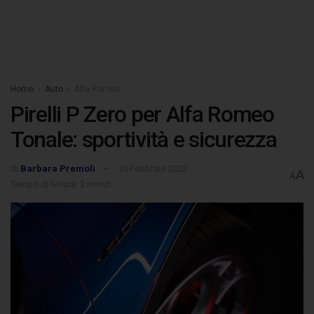
Home
Auto
Alfa Romeo
Pirelli P Zero per Alfa Romeo
Tonale: sportività e sicurezza
di
Barbara Premoli
10 Febbraio 2022
A
A
Tempo di lettura: 2 minuti