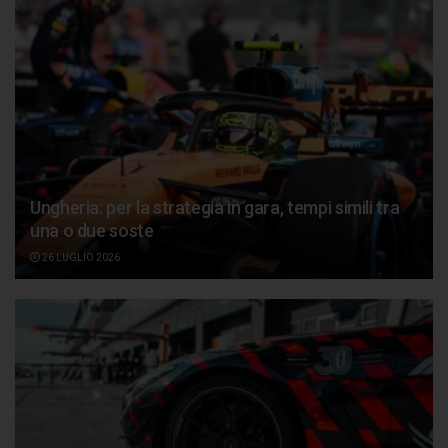
Ungheria: per la strategia in gara, tempi simili tra
una o due soste
26 LUGLIO 2026