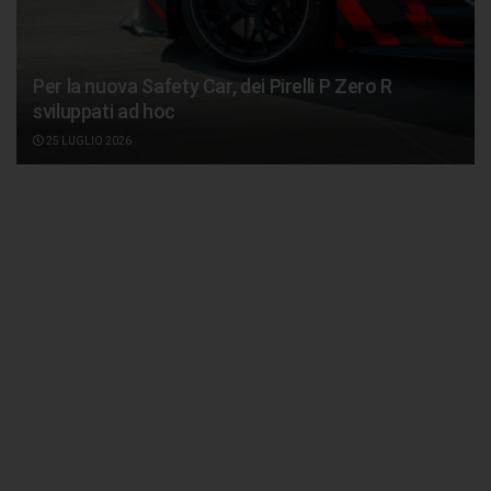
Per la nuova Safety Car, dei Pirelli P Zero R
sviluppati ad hoc
25 LUGLIO 2026