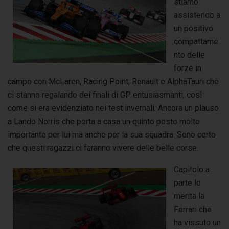
stiamo
assistendo a
un positivo
compattame
nto delle
forze in
campo con McLaren, Racing Point, Renault e AlphaTauri che
ci stanno regalando dei finali di GP entusiasmanti, così
come si era evidenziato nei test invernali. Ancora un plauso
a Lando Norris che porta a casa un quinto posto molto
importante per lui ma anche per la sua squadra. Sono certo
che questi ragazzi ci faranno vivere delle belle corse.
Capitolo a
parte lo
merita la
Ferrari che
ha vissuto un