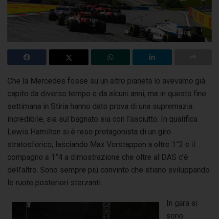
Che la Mercedes fosse su un altro pianeta lo avevamo già
capito da diverso tempo e da alcuni anni, ma in questo fine
settimana in Stiria hanno dato prova
di una supremazia
incredibile, sia sul bagnato sia con l’asciutto. In qualifica
Lewis Hamilton si è reso protagonista di un giro
stratosferico, lasciando Max Verstappen a oltre 1”2 e il
compagno a 1”4 a dimostrazione che oltre al DAS c’è
dell’altro. Sono sempre più convinto che stiano sviluppando
le ruote posteriori sterzanti.
In gara si
sono