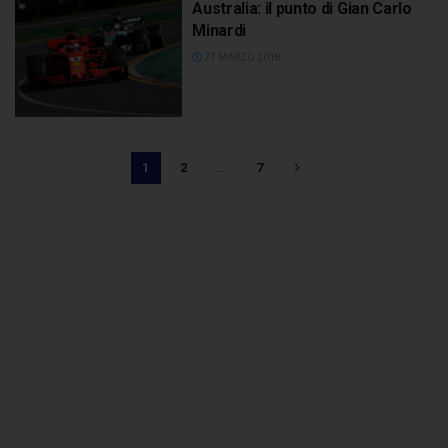
Australia: il punto di Gian Carlo
Minardi
27 MARZO 2018
1
2
…
7