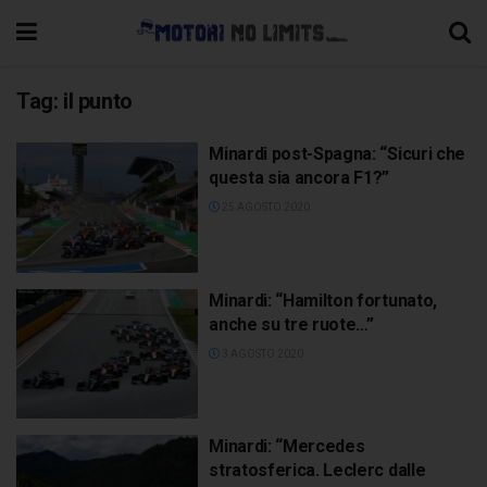
Tag:
il punto
Minardi post-Spagna: “Sicuri che
questa sia ancora F1?”
25 AGOSTO 2020
Minardi: “Hamilton fortunato,
anche su tre ruote…”
3 AGOSTO 2020
Minardi: “Mercedes
stratosferica. Leclerc dalle