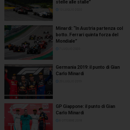
stelle alle stalle”
13 LUGLIO 2020
Minardi: “In Austria partenza col
botto. Ferrari quinta forza del
Mondiale”
7 LUGLIO 2020
Germania 2019: il punto di Gian
Carlo Minardi
29 LUGLIO 2019
GP Giappone: il punto di Gian
Carlo Minardi
8 OTTOBRE 2018