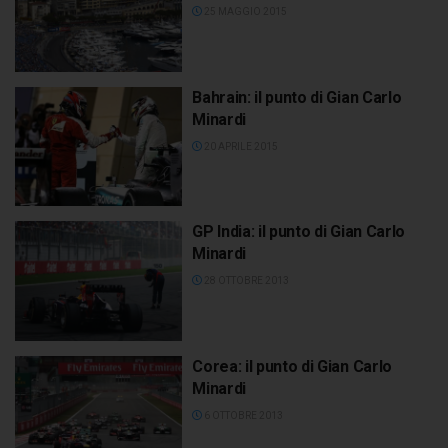
25 MAGGIO 2015
Bahrain: il punto di Gian Carlo
Minardi
20 APRILE 2015
GP India: il punto di Gian Carlo
Minardi
28 OTTOBRE 2013
Corea: il punto di Gian Carlo
Minardi
6 OTTOBRE 2013