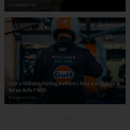
1 FEBBRAIO 2024
Gulf e Williams Racing invitano i fans a scegliere la
livrea della FW45
26 MAGGIO 2023