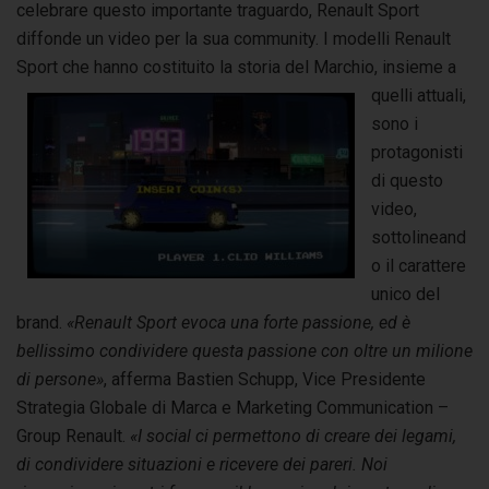
celebrare questo importante traguardo, Renault Sport
diffonde un video per la sua community. I modelli Renault
Sport che hanno costituito la storia del Marchio, insieme a
quelli
attuali,
sono i
protagonisti
di questo
video,
sottolineand
o il carattere
unico del
brand.
«Renault Sport evoca una forte passione, ed è
bellissimo condividere questa passione con oltre un milione
di persone»
, afferma Bastien Schupp, Vice Presidente
Strategia Globale di Marca e Marketing Communication –
Group Renault.
«I social ci permettono di creare dei legami,
di condividere situazioni e ricevere dei pareri. Noi