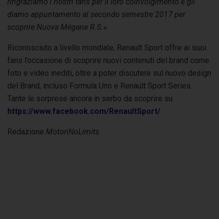
ringraziamo i nostri fans per il loro coinvolgimento e gli
diamo appuntamento al secondo semestre 2017 per
scoprire Nuova Mégane R.S.».
Riconosciuto a livello mondiale, Renault Sport offre ai suoi
fans l’occasione di scoprire nuovi contenuti del brand come
foto e video inediti, oltre a poter discutere sul nuovo design
del Brand, incluso Formula Uno e Renault Sport Series.
Tante le sorprese ancora in serbo da scoprire su
https://www.facebook.com/RenaultSport/
.
Redazione
MotoriNoLimits