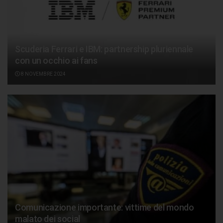
Scuderia Ferrari e IBM: partnership pluriennale
con un occhio ai fans
8 NOVEMBRE 2024
Comunicazione importante: vittime del mondo
malato dei social