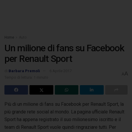
Home
Auto
Un milione di fans su Facebook
per Renault Sport
di
Barbara Premoli
6 Aprile 2017
A
A
Tempo di lettura: 1 minuto
Più di un milione di fans su Facebook per Renault Sport, la
più grande rete social al mondo. La pagina ufficiale Renault
Sport ha appena registrato
il suo milionesimo iscritto e il
team di Renault Sport vuole quindi ringraziare tutti. Per