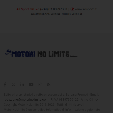
Editore | proprietario | direttore responsabile: Barbara Premoli - Email:
redazione@motorinolimits.com
- P. IVA 03397990122 - Anno XIII - ©
Copyright MotoriNoLimits 2013-2026 - Tutti i diritti riservati
MotoriNoLimits è un periodico telematico di informazione aggiornato