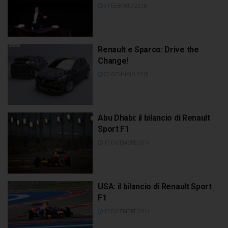
3 FEBBRAIO 2016
Renault e Sparco: Drive the
Change!
23 GENNAIO 2015
Abu Dhabi: il bilancio di Renault
Sport F1
17 DICEMBRE 2014
USA: il bilancio di Renault Sport
F1
17 DICEMBRE 2014