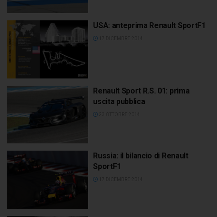
USA: anteprima Renault SportF1
17 DICEMBRE 2014
Renault Sport R.S. 01: prima
uscita pubblica
23 OTTOBRE 2014
Russia: il bilancio di Renault
SportF1
17 DICEMBRE 2014