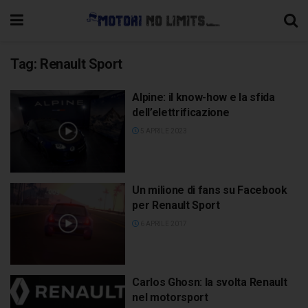
Tag:
Renault Sport
Alpine: il know-how e la sfida
dell’elettrificazione
5 APRILE 2023
Un milione di fans su Facebook
per Renault Sport
6 APRILE 2017
Carlos Ghosn: la svolta Renault
nel motorsport