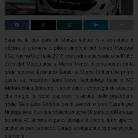
Saranno le due gare di Monza sabato 5 e domenica 6
ottobre a premiare il pilota vincitore del Trofeo Peugeot
RCZ Racing Cup Italia 2013 che andrà a succedere nell’albo
d’oro del Monomarca a Mauro Trentin. I contendenti della
sfida saranno Leonardo Geraci e Marco Coldani, le prime
punte dei rispettivi team Drive Technology Italia e MC
Motortecnica. Entrambi ritroveranno i compagni di squadra
che meglio si sono espressi in alcune delle precedenti
sfide: Gian Luca Carboni per il Leader e Ivan Capelli per
l’inseguitore. Tra i due sfidanti ci sono 30 punti di differenza
su oltre 40 ancora in palio, dunque è ancora tutto aperto,
anche se per Leonardo Geraci la situazione si preannuncia
più facile.