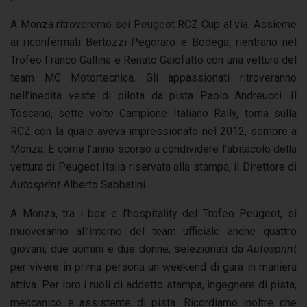
A Monza ritroveremo sei Peugeot RCZ Cup al via. Assieme
ai riconfermati Bertozzi-Pegoraro e Bodega, rientrano nel
Trofeo Franco Gallina e Renato Gaiofatto con una vettura del
team MC Motortecnica. Gli appassionati ritroveranno
nell’inedita veste di pilota da pista Paolo Andreucci. Il
Toscano, sette volte Campione Italiano Rally, torna sulla
RCZ con la quale aveva impressionato nel 2012, sempre a
Monza. E come l’anno scorso a condividere l’abitacolo della
vettura di Peugeot Italia riservata alla stampa, il Direttore di
Autosprint
Alberto Sabbatini.
A Monza, tra i box e l’hospitality del Trofeo Peugeot, si
muoveranno all’interno del team ufficiale anche quattro
giovani, due uomini e due donne, selezionati da
Autosprint
per vivere in prima persona un weekend di gara in maniera
attiva. Per loro i ruoli di addetto stampa, ingegnere di pista,
meccanico e assistente di pista. Ricordiamo inoltre che