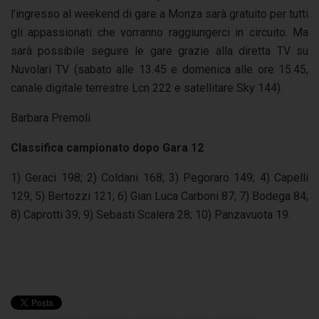
l’ingresso al weekend di gare a Monza sarà gratuito per tutti
gli appassionati che vorranno raggiungerci in circuito. Ma
sarà possibile seguire le gare grazie alla diretta TV su
Nuvolari TV (sabato alle 13.45 e domenica alle ore 15.45,
canale digitale terrestre Lcn 222 e satellitare Sky 144).
Barbara Premoli
Classifica campionato dopo Gara 12
1) Geraci 198; 2) Coldani 168; 3) Pegoraro 149; 4) Capelli
129; 5) Bertozzi 121; 6) Gian Luca Carboni 87; 7) Bodega 84;
8) Caprotti 39; 9) Sebasti Scalera 28; 10) Panzavuota 19.