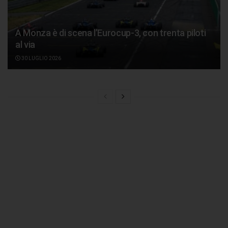
A Monza è di scena l’Eurocup-3, con trenta piloti
al via
30 LUGLIO 2026