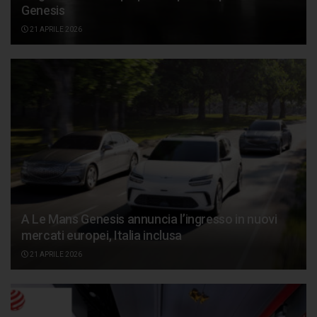
Genesis
21 APRILE 2026
A Le Mans Genesis annuncia l’ingresso in nuovi
mercati europei, Italia inclusa
21 APRILE 2026