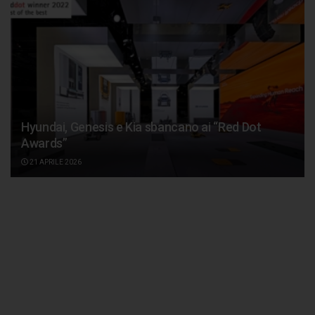
Hyundai, Genesis e Kia sbancano ai “Red Dot
Awards”
21 APRILE 2026