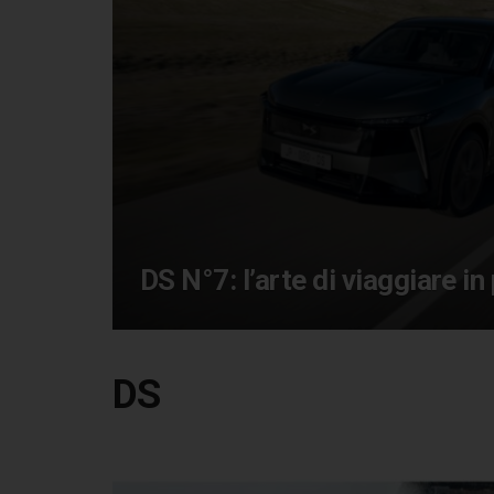
DS N°7: l’arte di viaggiare i
DS