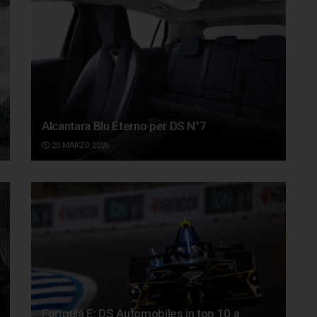
Alcantara Blu Eterno per DS N°7
20 MARZO 2026
Formula E: DS Automobiles in top 10 a