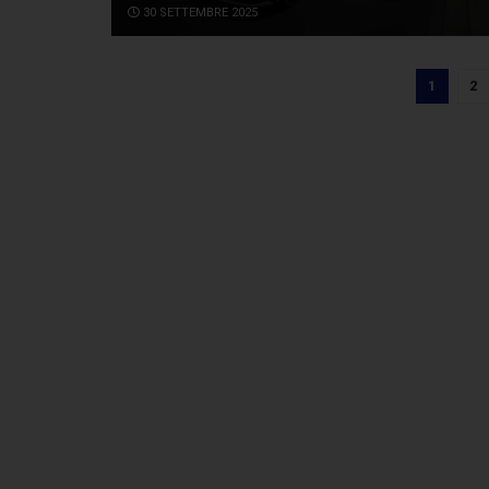
30 SETTEMBRE 2025
1
2