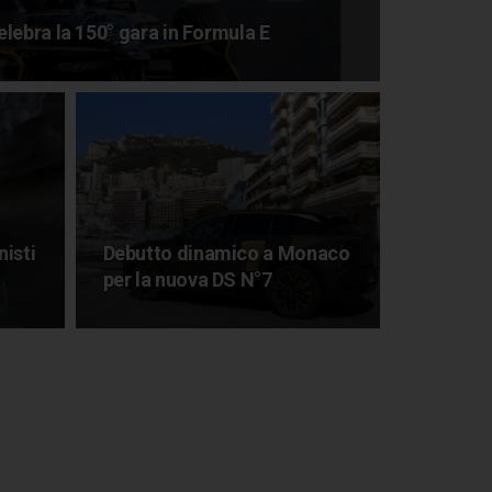
lebra la 150° gara in Formula E
isti
Debutto dinamico a Monaco
per la nuova DS N°7