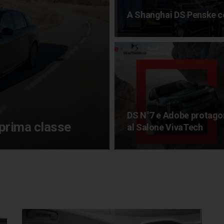
A Shanghai DS Penske ce
DS N°7 e Adobe protagon
n prima classe
al Salone VivaTech