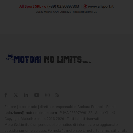
Editore | proprietario | direttore responsabile: Barbara Premoli - Email:
redazione@motorinolimits.com
- P. IVA 03397990122 - Anno XIII - ©
Copyright MotoriNoLimits 2013-2026 - Tutti i diritti riservati
MotoriNoLimits è un periodico telematico di informazione aggiornato
quotidianamente su auto, Formula 1, motorsport, moto, turismo, stili di vita