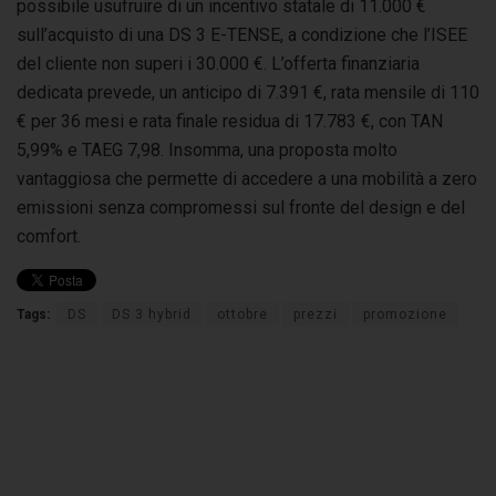
possibile usufruire di un incentivo statale di 11.000 €
sull’acquisto di una DS 3 E-TENSE, a condizione che l’ISEE
del cliente non superi i 30.000 €. L’offerta finanziaria
dedicata prevede, un anticipo di 7.391 €, rata mensile di 110
€ per 36 mesi e rata finale residua di 17.783 €, con TAN
5,99% e TAEG 7,98. Insomma, una proposta molto
vantaggiosa che permette di accedere a una mobilità a zero
emissioni senza compromessi sul fronte del design e del
comfort.
Tags:
DS
DS 3 hybrid
ottobre
prezzi
promozione