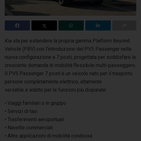
Kia sta per estendere la propria gamma Platform Beyond
Vehicle (PBV) con l’introduzione del PV5 Passenger nella
nuova configurazione a 7 posti,
progettata per soddisfare la
crescente domanda di mobilità flessibile multi-passeggero.
Il PV5 Passenger 7 posti è un veicolo nato per il trasporto
persone completamente elettrico, altamente
versatile e adatto per le funzioni più disparate:
• Viaggi familiari o in gruppo
• Servizi di taxi
• Trasferimenti aeroportuali
• Navette commerciali
• Altre applicazioni di mobilità condivisa