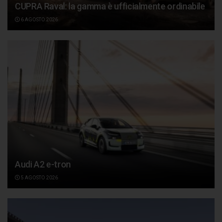
CUPRA Raval: la gamma è ufficialmente ordinabile
6 AGOSTO 2026
Audi A2 e-tron
5 AGOSTO 2026