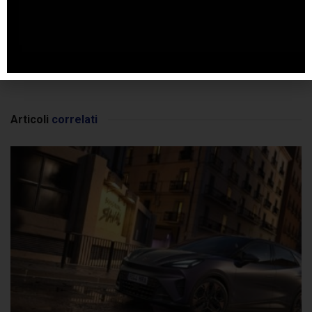
SPONSORIZZATO DA ADSENSE
Articoli
correlati