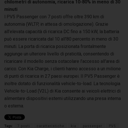
chilometri di autonomia, ricarica 10-80% in meno di 30
minuti
l PV5 Passenger con 7 posti offre oltre 390 km di
autonomia (WLTP, in attesa di omologazione). Grazie
all’elevata capacità di ricarica DC fino a 150 kW, la batteria
può essere ricaricata dal 10 all’80 percento in meno di 30
minuti. La porta di ricarica posizionata frontalmente
aggiunge un ulteriore livello di praticità, consentendo di
ricaricare il modello senza ostacolare l’accesso all’area di
carico. Con Kia Charge, i clienti hanno accesso a un milione
di punti di ricarica in 27 paesi europei. Il PV5 Passenger è
inoltre dotato di funzionalità vehicle-to-load. La tecnologia
Vehicle-to-Load (V2L) di Kia consente ai veicoli elettrici di
alimentare dispositivi esterni utilizzando una presa interna
o esterna.
Tags:
7 posti
caratteristiche
kia
passenger
PV5