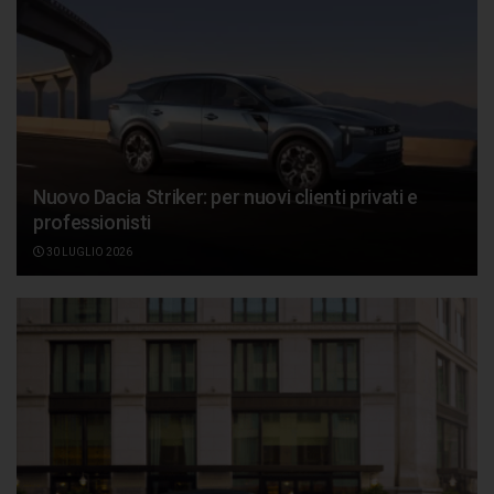
Nuovo Dacia Striker: per nuovi clienti privati e
professionisti
30 LUGLIO 2026