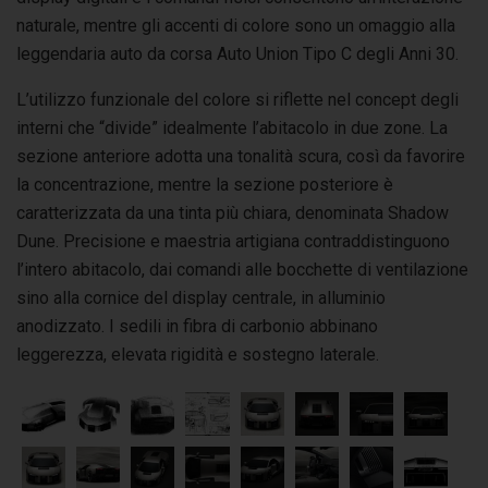
naturale, mentre gli accenti di colore sono un omaggio alla
leggendaria auto da corsa Auto Union Tipo C degli Anni 30.
L’utilizzo funzionale del colore si riflette nel concept degli
interni che “divide” idealmente l’abitacolo in due zone. La
sezione anteriore adotta una tonalità scura, così da favorire
la concentrazione, mentre la sezione posteriore è
caratterizzata da una tinta più chiara, denominata Shadow
Dune. Precisione e maestria artigiana contraddistinguono
l’intero abitacolo, dai comandi alle bocchette di ventilazione
sino alla cornice del display centrale, in alluminio
anodizzato. I sedili in fibra di carbonio abbinano
leggerezza, elevata rigidità e sostegno laterale.