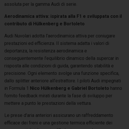
assoluta per la gamma Audi di serie.
Aerodinamica attiva: ispirata alla F1 e sviluppata con il
contributo di Hülkenberg e Bortoleto
Audi Nuvolari adotta l’aerodinamica attiva per coniugare
prestazioni ed efficienza. Il sistema adatta i valori di
deportanza, la resistenza aerodinamica e
conseguentemente l’equilibrio dinamico della supercar in
risposta alle condizioni di guida, garantendo stabilità e
precisione. Ogni elemento svolge una funzione specifica,
dallo splitter anteriore all’estrattore. I piloti Audi impegnati
in Formula 1
Nico Hülkenberg e Gabriel Bortoleto
hanno
fornito feedback mirati durante la fase di sviluppo per
mettere a punto le prestazioni della vettura.
Le prese d’aria anteriori assicurano un raffreddamento
efficace dei freni e una gestione termica efficiente dei