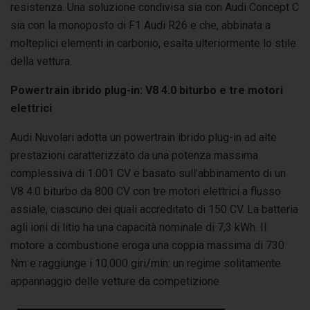
resistenza. Una soluzione condivisa sia con Audi Concept C
sia con la monoposto di F1 Audi R26 e che, abbinata a
molteplici elementi in carbonio, esalta ulteriormente lo stile
della vettura.
Powertrain ibrido plug-in: V8 4.0 biturbo e tre motori
elettrici
Audi Nuvolari adotta un powertrain ibrido plug-in ad alte
prestazioni caratterizzato da una potenza massima
complessiva di 1.001 CV e basato sull’abbinamento di un
V8 4.0 biturbo da 800 CV con tre motori elettrici a flusso
assiale, ciascuno dei quali accreditato di 150 CV. La batteria
agli ioni di litio ha una capacità nominale di 7,3 kWh. Il
motore a combustione eroga una coppia massima di 730
Nm e raggiunge i 10.000 giri/min: un regime solitamente
appannaggio delle vetture da competizione.