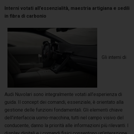
Interni votati all’essenzialità, maestria artigiana e sedili
in fibra di carbonio
Gli interni di
Audi Nuvolari sono integralmente votati all’esperienza di
guida. Il concept dei comandi, essenziale, è orientato alla
gestione delle funzioni fondamentali. Gli elementi chiave
dell’interfaccia uomo-macchina, tutti nel campo visivo del
conducente, danno la priorità alle informazioni più rilevanti. I
display digitali e i comandi fisici consentono un’interazione