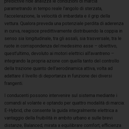
predictive ride analizza le condizioni di marcia
parametrando in tempo reale l’angolo di sterzata,
l’accelerazione, la velocità di imbardata e il grip della
vettura. Qualora preveda una potenziale perdita di aderenza
in curva, reagisce predittivamente distribuendo la coppia in
senso sia longitudinale, tra gli assali, sia trasversale, tra le
ruote in corrispondenza del medesimo asse – obiettivo,
quest’ultimo, devoluto ai motori elettrici all’avantreno –
integrando la propria azione con quella tanto del controllo
della trazione quanto dell’aerodinamica attiva, volta ad
adattare il livello di deportanza in funzione dei diversi
frangenti.
I conducenti possono intervenire sul sistema mediante i
comandi al volante e optando per quattro modalità di marcia:
E-Hybrid, che consente la guida integralmente elettrica a
vantaggio della fruibilità in ambito urbano e sulle brevi
distanze, Balanced, mirata a equilibrare comfort, efficienza