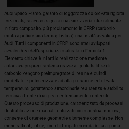
Audi Space Frame, garante di leggerezza ed elevata rigidità
torsionale, si accompagna a una carrozzeria integralmente
in fibre composite, più precisamente in CFRP (carbonio
misto a poliuretano termoplastico): una novità assoluta per
Audi. Tutti i componenti in CFRP sono stati sviluppati
avvalendosi dell’esperienza maturata in Formula 1.
Elemento chiave è infatti la realizzazione mediante
autoclave prepreg: sistema grazie al quale le fibre di
carbonio vengono preimpregnate di resina e quindi
modellate e polimerizzate ad alta pressione ed elevata
temperatura, garantendo straordinarie resistenza e stabilità
termica a fronte di un peso estremamente contenuto.
Questo processo di produzione, caratterizzato da processi
di stratificazione manuali realizzati con maestria artigiana,
consente di ottenere geometrie altamente complesse. Non
meno raffinati, infine, i cerchi forgiati monodado: una prima