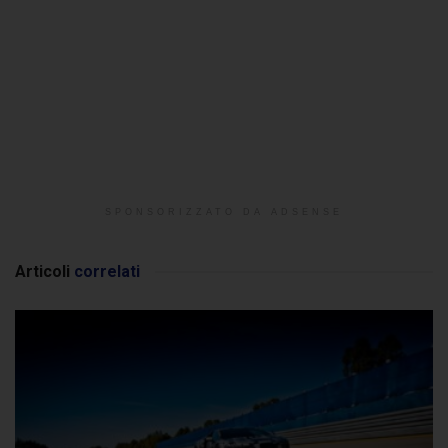
SPONSORIZZATO DA ADSENSE
Articoli
correlati