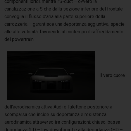
componenti ibridi, mentre l’S-duct – ovvero la
canalizzazione a S che dalla sezione inferiore del frontale
convoglia il flusso d’aria alla parte superiore della
carrozzeria – garantisce una deportanza aggiuntiva, specie
alle alte velocità, favorendo al contempo il raffreddamento
del powertrain.
Il vero cuore
dell’aerodinamica attiva Audi è l’alettone posteriore a
scomparsa che incide su deportanza e resistenza
aerodinamica attraverso tre configurazioni: chiuso, bassa
deportanza (LD – low downforce) e alta deportanza (HD –