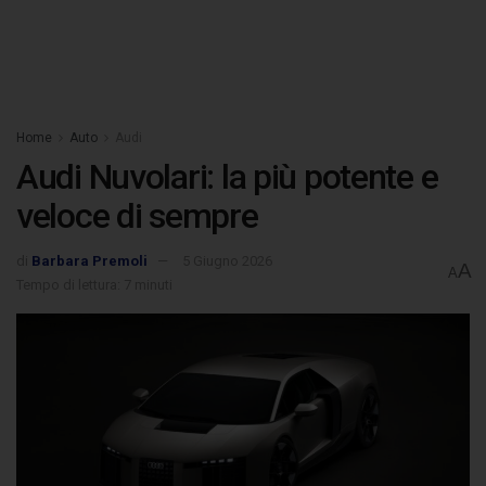
Home
Auto
Audi
Audi Nuvolari: la più potente e
veloce di sempre
di
Barbara Premoli
5 Giugno 2026
A
A
Tempo di lettura: 7 minuti