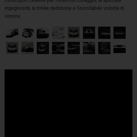
motorsport celebre per l’indomito coraggio, la spiccata
ingegnosità, la totale dedizione e l’incrollabile volontà di
vincere.