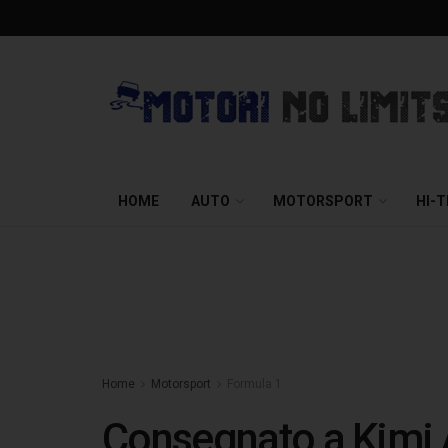
HOME
AUTO
MOTORSPORT
HI-
Home
Motorsport
Formula 1
Consegnato a Kimi A