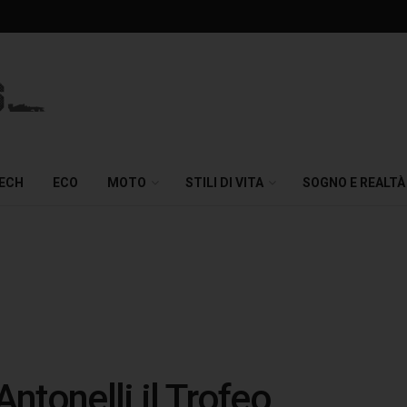
TECH
ECO
MOTO
STILI DI VITA
SOGNO E REALTÀ
ntonelli il Trofeo