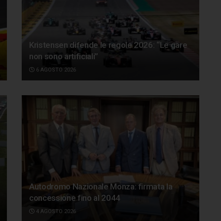
Kristensen difende le regole 2026: “Le gare
non sono artificiali”
6 AGOSTO 2026
Autodromo Nazionale Monza: firmata la
concessione fino al 2044
4 AGOSTO 2026