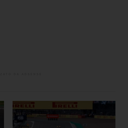
ZATO DA ADSENSE