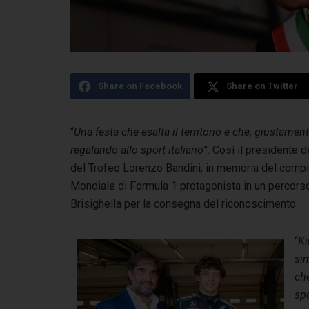
Share on Facebook
Share on Twitter
“
Una festa che esalta il territorio e che, giustamen
regalando allo sport italiano
”.
Così il presidente d
del Trofeo Lorenzo Bandini, in memoria del compiant
Mondiale di Formula 1 protagonista in un percors
Brisighella per la consegna del riconoscimento.
“
Ki
sim
che
spo