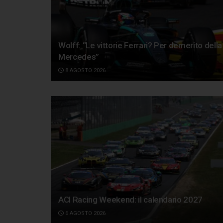
Wolff: “Le vittorie Ferrari? Per demerito della
Mercedes”
8 AGOSTO 2026
ACI Racing Weekend: il calendario 2027
6 AGOSTO 2026