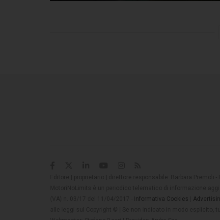
Editore | proprietario | direttore responsabile: Barbara Premoli -
MotoriNoLimits è un periodico telematico di informazione aggio
(VA) n. 03/17 del 11/04/2017 -
Informativa Cookies
|
Advertisi
alle leggi sul Copyright © | Se non indicato in modo esplicito,