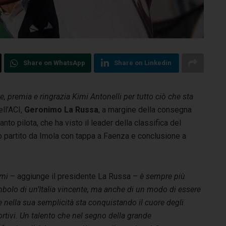
Share on WhatsApp
Share on Linkedin
te, premia e ringrazia Kimi Antonelli per tutto ciò che sta
ell’ACI,
Geronimo La Russa
, a margine della consegna
o pilota, che ha visto il leader della classifica del
o partito da Imola con tappa a Faenza e conclusione a
mi
– aggiunge il presidente La Russa –
è sempre più
bolo di un’Italia vincente, ma anche di un modo di essere
 nella sua semplicità sta conquistando il cuore degli
rtivi. Un talento che nel segno della grande