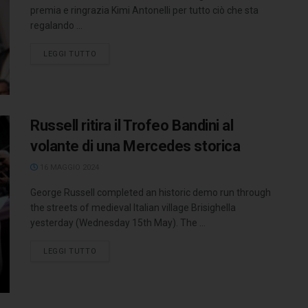
premia e ringrazia Kimi Antonelli per tutto ciò che sta
regalando ...
LEGGI TUTTO
Russell ritira il Trofeo Bandini al
volante di una Mercedes storica
16 MAGGIO 2024
George Russell completed an historic demo run through
the streets of medieval Italian village Brisighella
yesterday (Wednesday 15th May). The ...
LEGGI TUTTO