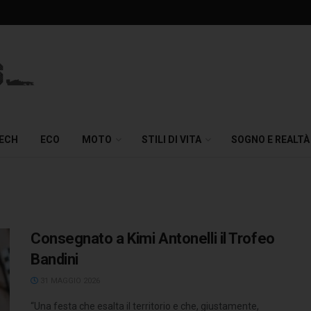
TECH
ECO
MOTO
STILI DI VITA
SOGNO E REALTÀ
Consegnato a Kimi Antonelli il Trofeo
Bandini
31 MAGGIO 2026
“Una festa che esalta il territorio e che, giustamente,