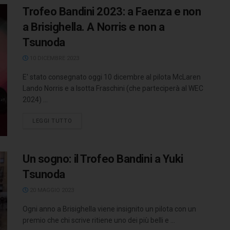
Trofeo Bandini 2023: a Faenza e non
a Brisighella. A Norris e non a
Tsunoda
10 DICEMBRE 2023
E' stato consegnato oggi 10 dicembre al pilota McLaren
Lando Norris e a Isotta Fraschini (che parteciperà al WEC
2024) ...
LEGGI TUTTO
Un sogno: il Trofeo Bandini a Yuki
Tsunoda
20 MAGGIO 2023
Ogni anno a Brisighella viene insignito un pilota con un
premio che chi scrive ritiene uno dei più belli e ...