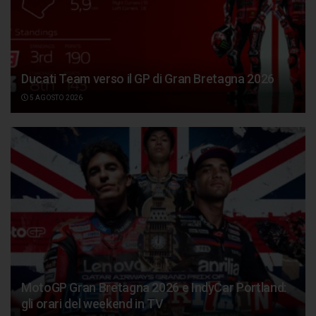
Ducati Team verso il GP di Gran Bretagna 2026
5 AGOSTO 2026
MotoGP Gran Bretagna 2026 e IndyCar Portland:
gli orari del weekend in TV