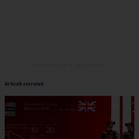
SPONSORIZZATO DA ADSENSE
Articoli
correlati