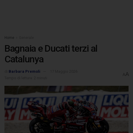
Home
Generale
Bagnaia e Ducati terzi al
Catalunya
di
Barbara Premoli
17 Maggio 2026
A
A
Tempo di lettura: 2 minuti