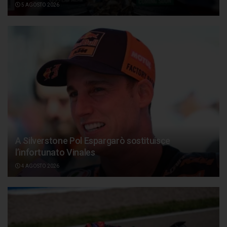
5 AGOSTO 2026
A Silverstone Pol Espargarò sostituisce
l’infortunato Vinales
4 AGOSTO 2026