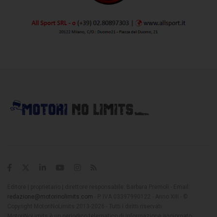
Editore | proprietario | direttore responsabile: Barbara Premoli - Email:
redazione@motorinolimits.com
- P. IVA 03397990122 - Anno XIII - ©
Copyright MotoriNoLimits 2013-2026 - Tutti i diritti riservati
MotoriNoLimits è un periodico telematico di informazione aggiornato