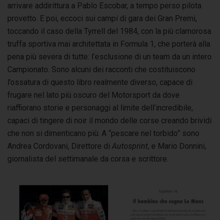
arrivare addirittura a Pablo Escobar, a tempo perso pilota
provetto. E poi, eccoci sui campi di gara dei Gran Premi,
toccando il caso della Tyrrell del 1984, con la più clamorosa
truffa sportiva mai architettata in Formula 1, che porterà alla
pena più severa di tutte: l’esclusione di un team da un intero
Campionato. Sono alcuni dei racconti che costituiscono
l’ossatura di questo libro realmente diverso, capace di
frugare nel lato più oscuro del Motorsport da dove
riaffiorano storie e personaggi al limite dell’incredibile,
capaci di tingere di noir il mondo delle corse creando brividi
che non si dimenticano più. A “pescare nel torbido” sono
Andrea Cordovani, Direttore di
Autosprint
, e Mario Donnini,
giornalista del settimanale da corsa e scrittore.