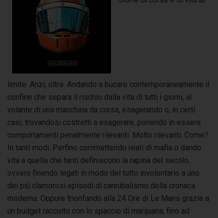
limite. Anzi, oltre. Andando a bucare contemporaneamente il
confine che separa il rischio dalla vita di tutti i giorni, al
volante di una macchina da corsa, esagerando o, in certi
casi, trovandosi costretti a esagerare, ponendo in essere
comportamenti penalmente rilevanti. Molto rilevanti. Come?
In tanti modi. Perfino commettendo reati di mafia o dando
vita a quella che tanti definiscono la rapina del secolo,
ovvero finendo legati in modo del tutto involontario a uno
dei più clamorosi episodi di cannibalismo della cronaca
moderna. Oppure trionfando alla 24 Ore di Le Mans grazie a
un budget raccolto con lo spaccio di marijuana, fino ad