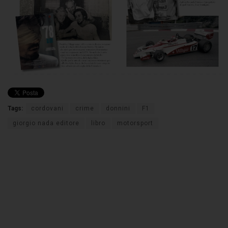
Tags:
cordovani
crime
donnini
F1
giorgio nada editore
libro
motorsport