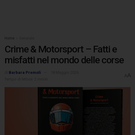
Home
Generale
Crime & Motorsport – Fatti e
misfatti nel mondo delle corse
di
Barbara Premoli
18 Maggio 2026
A
A
Tempo di lettura: 2 minuti