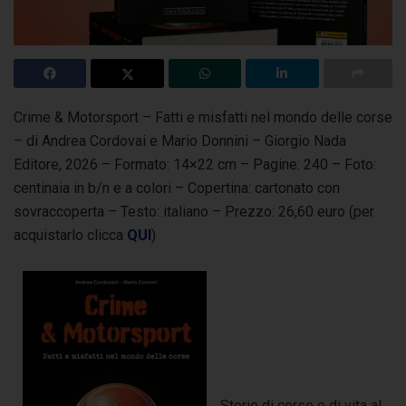
Crime & Motorsport – Fatti e misfatti nel mondo delle corse
– di Andrea Cordovai e Mario Donnini – Giorgio Nada
Editore, 2026 – Formato: 14×22 cm –
Pagine: 240 – Foto:
centinaia in b/n e a colori – Copertina: cartonato con
sovraccoperta – Testo: italiano – Prezzo: 26,60 euro (per
acquistarlo clicca
QUI
)
Storie di corse e di vita al