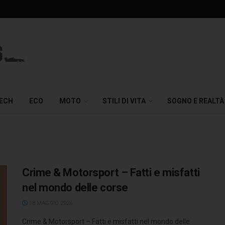
TECH
ECO
MOTO
STILI DI VITA
SOGNO E REALTÀ
Crime & Motorsport – Fatti e misfatti
nel mondo delle corse
18 MAGGIO 2026
Crime & Motorsport – Fatti e misfatti nel mondo delle