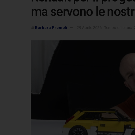
ma servono le nostr
di
Barbara Premoli
29 Aprile 2026
Tempo di lettura: 