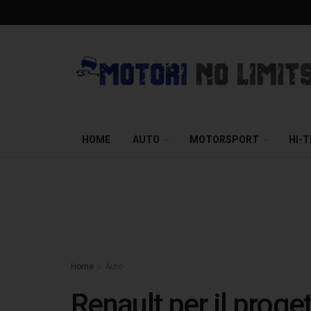
HOME
AUTO
MOTORSPORT
HI-
Home
Auto
Renault per il prog