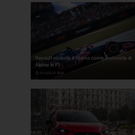
Renault esclude il ritorno come motorista di
Alpine in F1
10 LUGLIO 2026