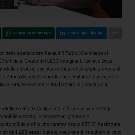
Share on WhatsApp
Share on Linkedin
n della spettacolare Renault 5 Turbo 3E e chiede al
O ufficiale.
Creato dal LEGO designer britannico Dave
modello dà vita in miniatura all’auto di serie più estrema di
 elettrica da 555 cv a produzione limitata, è già una delle
Marca. Ora, Renault vuole trasformare questa stessa
modello creato da Collins coglie fin nei minimi dettagli
ncredibile assetto, le proporzioni grintose e
nconfondibile profilo che caratterizzano R5T3E. Realizzata
n
circa 1.200 pezzi
, questa creazione è il risultato di circa