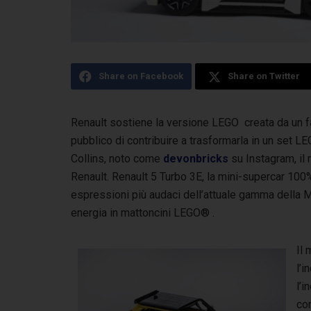
Share on Facebook
Share on Twitter
Renault sostiene la versione LEGO creata da un fa
pubblico di contribuire a trasformarla in un set LEG
Collins, noto come
devonbricks
su Instagram, il 
Renault. Renault 5 Turbo 3E, la mini-supercar 100%
espressioni più audaci dell’attuale gamma della 
energia in mattoncini LEGO® .
Il 
l’i
l’i
co