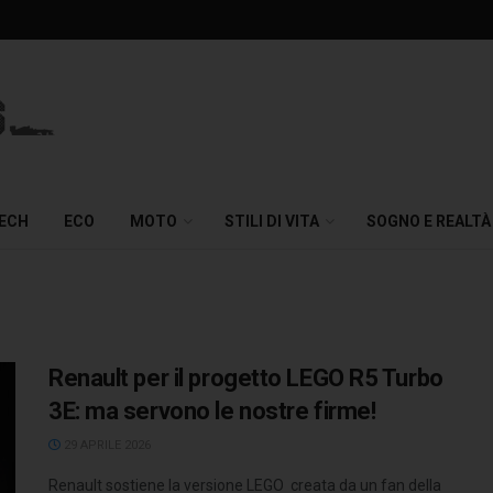
TECH
ECO
MOTO
STILI DI VITA
SOGNO E REALTÀ
Renault per il progetto LEGO R5 Turbo
3E: ma servono le nostre firme!
29 APRILE 2026
Renault sostiene la versione LEGO creata da un fan della