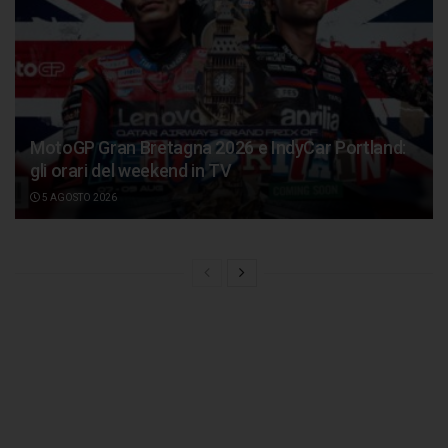
MotoGP Gran Bretagna 2026 e IndyCar Portland:
gli orari del weekend in TV
5 AGOSTO 2026