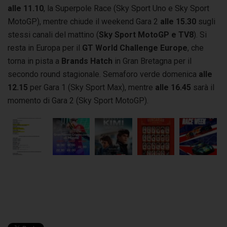
alle 11.10
, la Superpole Race (Sky Sport Uno e Sky Sport
MotoGP), mentre chiude il weekend Gara 2
alle 15.30
sugli
stessi canali del mattino (
Sky Sport MotoGP e TV8
). Si
resta in Europa per il
GT World Challenge Europe
, che
torna in pista a
Brands Hatch
in Gran Bretagna per il
secondo round stagionale. Semaforo verde domenica
alle
12.15
per Gara 1 (Sky Sport Max), mentre
alle 16.45
sarà il
momento di Gara 2 (Sky Sport MotoGP).