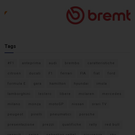
Tags
#F1
anteprima
audi
brembo
caratteristiche
citroen
ducati
F1
ferrari
FIA
fiat
ford
formula E
gara
hamilton
hyundai
imola
lamborghini
leclerc
libere
mclaren
mercedes
milano
monza
motoGP
nissan
orari TV
peugeot
pirelli
pneumatici
porsche
presentazione
prezzi
qualifiche
rally
red bull
renault
sainz
sebastian vettel
sicurezza
sky