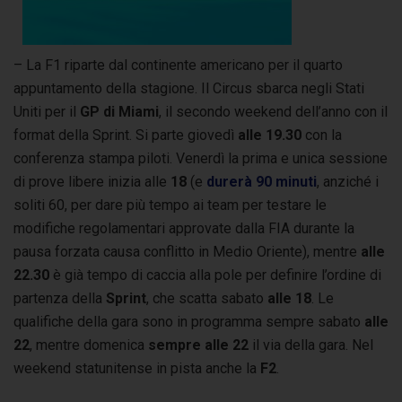
– La F1 riparte dal continente americano per il quarto
appuntamento della stagione. Il Circus sbarca negli Stati
Uniti per il
GP di Miami
, il secondo weekend dell’anno con il
format della Sprint. Si parte giovedì
alle 19.30
con la
conferenza stampa piloti. Venerdì la prima e unica sessione
di prove libere inizia alle
18
(e
durerà 90 minuti
, anziché i
soliti 60, per dare più tempo ai team per testare le
modifiche regolamentari approvate dalla FIA durante la
pausa forzata causa conflitto in Medio Oriente), mentre
alle
22.30
è già tempo di caccia alla pole per definire l’ordine di
partenza della
Sprint
, che scatta sabato
alle 18
. Le
qualifiche della gara sono in programma sempre sabato
alle
22
, mentre domenica
sempre alle 22
il via della gara. Nel
weekend statunitense in pista anche la
F2
.