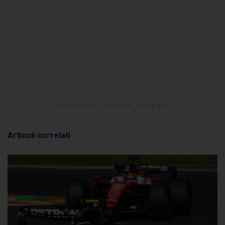
SPONSORIZZATO DA ADSENSE
Articoli
correlati