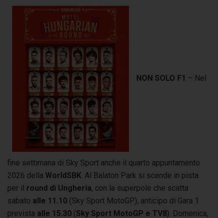
NON SOLO F1
– Nel
fine settimana di Sky Sport anche il quarto appuntamento
2026 della
WorldSBK
. Al Balaton Park si scende in pista
per il
round di Ungheria
, con la superpole che scatta
sabato
alle 11.10
(Sky Sport MotoGP), anticipo di Gara 1
prevista
alle 15.30
(
Sky Sport MotoGP e TV8
). Domenica,