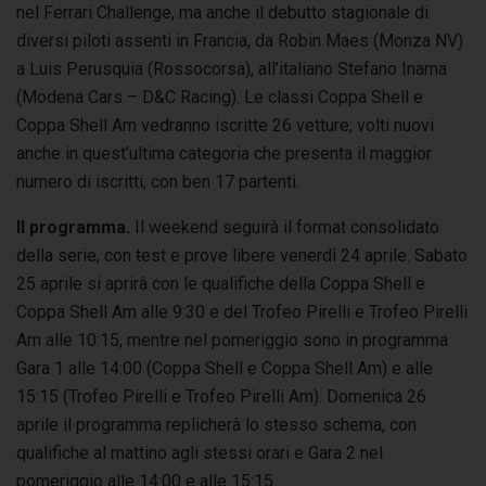
nel Ferrari Challenge, ma anche il debutto stagionale di
diversi piloti assenti in Francia, da Robin Maes (Monza NV)
a Luis Perusquia (Rossocorsa), all’italiano Stefano Inama
(Modena Cars – D&C Racing). Le classi Coppa Shell e
Coppa Shell Am vedranno iscritte 26 vetture; volti nuovi
anche in quest’ultima categoria che presenta il maggior
numero di iscritti, con ben 17 partenti.
Il programma.
Il weekend seguirà il format consolidato
della serie, con
t
est e prove libere venerdì 24 aprile. Sabato
25 aprile si aprirà con le qualifiche della Coppa Shell e
Coppa Shell Am alle 9:30 e del Trofeo Pirelli e Trofeo Pirelli
Am alle 10:15, mentre nel pomeriggio sono in programma
Gara 1 alle 14:00 (Coppa Shell e Coppa Shell Am) e alle
15:15 (Trofeo Pirelli e Trofeo Pirelli Am). Domenica 26
aprile il programma replicherà lo stesso schema, con
qualifiche al mattino agli stessi orari e Gara 2 nel
pomeriggio alle 14:00 e alle 15:15.