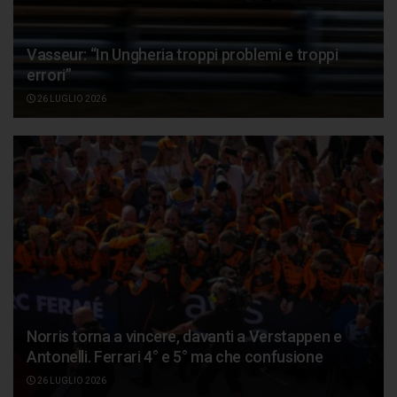
Vasseur: “In Ungheria troppi problemi e troppi
errori”
26 LUGLIO 2026
Norris torna a vincere, davanti a Verstappen e
Antonelli. Ferrari 4° e 5° ma che confusione
26 LUGLIO 2026