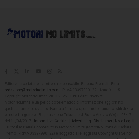
Editore | proprietario | direttore responsabile: Barbara Premoli - Email:
redazione@motorinolimits.com
- P. IVA 03397990122 - Anno XIII - ©
Copyright MotoriNoLimits 2013-2026 - Tutti i diritti riservati
MotoriNoLimits è un periodico telematico di informazione aggiornato
quotidianamente su auto, Formula 1, motorsport, moto, turismo, stili di vita
e motori in genere - Registrazione Tribunale di Busto Arsizio (VA) n. 03/17
del 11/04/2017 -
Informativa Cookies
|
Advertising
|
Disclaimer
|
Note Legali
| Tutto il materiale contenuto in MotoriNoLimits (MotoriNoLimits di Barbara
Premoli - P.IVA 03397990122) è soggetto alle leggi sul Copyright © | Se non