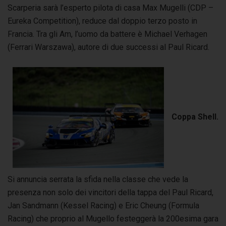
Scarperia sarà l’esperto pilota di casa Max Mugelli (CDP –
Eureka Competition), reduce dal doppio terzo posto in
Francia. Tra gli Am, l’uomo da battere è Michael Verhagen
(Ferrari Warszawa), autore di due successi al Paul Ricard.
Coppa Shell.
Si annuncia serrata la sfida nella classe che vede la
presenza non solo dei vincitori della tappa del Paul Ricard,
Jan Sandmann (Kessel Racing) e Eric Cheung (Formula
Racing) che proprio al Mugello festeggerà la 200esima gara