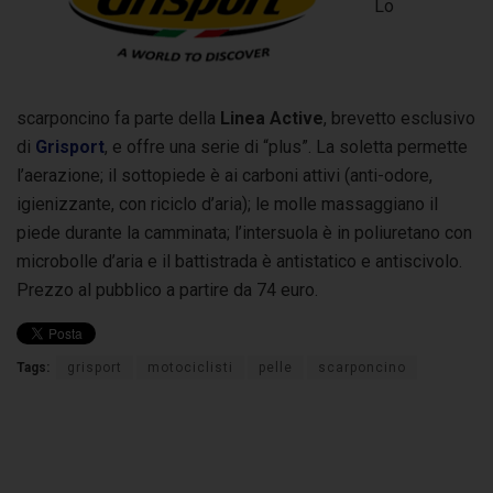
Lo
scarponcino fa parte della
Linea Active
, brevetto esclusivo
di
Grisport
, e offre una serie di “plus”. La soletta permette
l’aerazione; il sottopiede è ai carboni attivi (anti-odore,
igienizzante, con riciclo d’aria); le molle massaggiano il
piede durante la camminata; l’intersuola è in poliuretano con
microbolle d’aria e il battistrada è antistatico e antiscivolo.
Prezzo al pubblico a partire da 74 euro.
Tags:
grisport
motociclisti
pelle
scarponcino