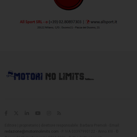
Editore | proprietario | direttore responsabile: Barbara Premoli - Email:
redazione@motorinolimits.com
- P. IVA 03397990122 - Anno XIII - ©