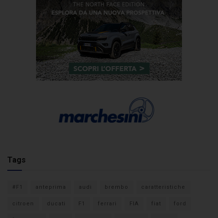
Tags
#F1
anteprima
audi
brembo
caratteristiche
citroen
ducati
F1
ferrari
FIA
fiat
ford