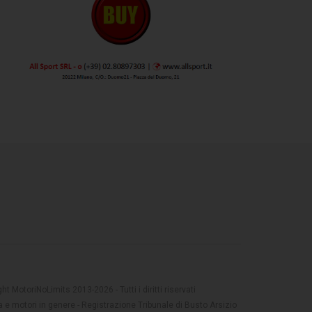
t MotoriNoLimits 2013-2026 - Tutti i diritti riservati
 e motori in genere - Registrazione Tribunale di Busto Arsizio