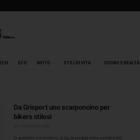
TECH
ECO
MOTO
STILI DI VITA
SOGNO E REALTÀ
Da Grisport uno scarponcino per
bikers stilosi
13 NOVEMBRE 2025
In autunno e in inverno, si sa, le piogge sono sempre più