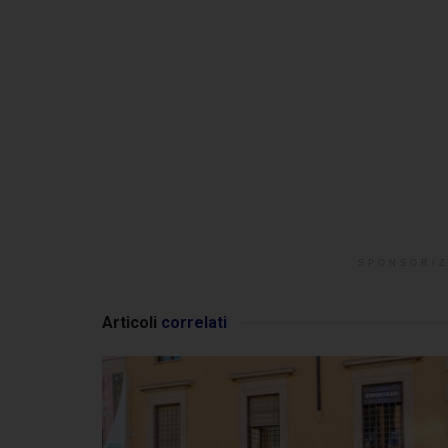
SPONSORIZ
Articoli
correlati