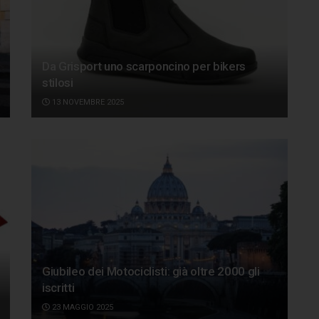
Da Grisport uno scarponcino per bikers
stilosi
13 NOVEMBRE 2025
Giubileo dei Motociclisti: già oltre 2000 gli
iscritti
23 MAGGIO 2025