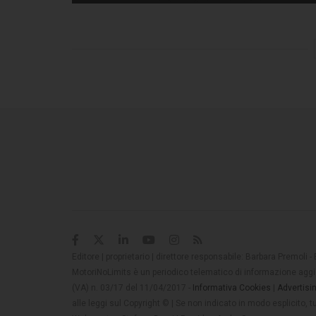
Editore | proprietario | direttore responsabile: Barbara Premoli -
MotoriNoLimits è un periodico telematico di informazione aggio
(VA) n. 03/17 del 11/04/2017 -
Informativa Cookies
|
Advertisi
alle leggi sul Copyright © | Se non indicato in modo esplicito,