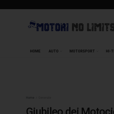
HOME
AUTO
MOTORSPORT
HI-
Home
Generale
Giubileo dei Motocic