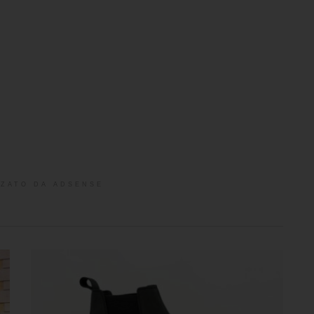
ZATO DA ADSENSE