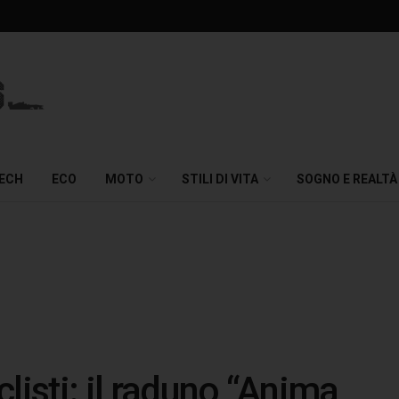
TECH
ECO
MOTO
STILI DI VITA
SOGNO E REALTÀ
listi: il raduno “Anima