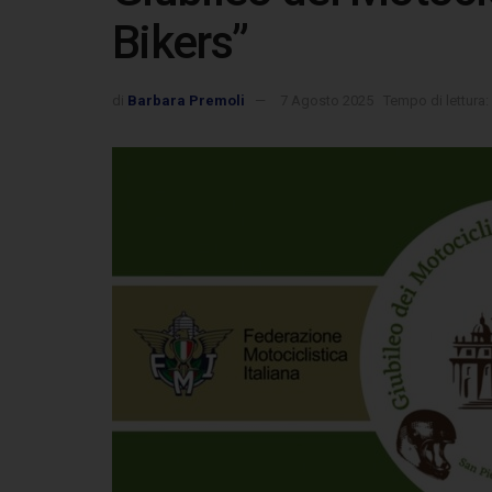
Bikers”
di
Barbara Premoli
7 Agosto 2025
Tempo di lettura: