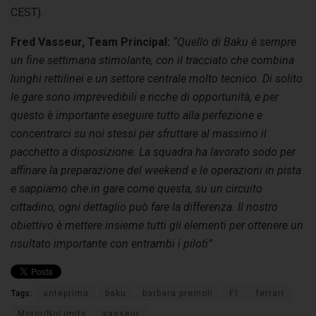
CEST).
Fred Vasseur, Team Principal:
“Quello di Baku è sempre
un fine settimana stimolante, con il tracciato che combina
lunghi rettilinei e un settore centrale molto tecnico. Di solito
le gare sono imprevedibili e ricche di opportunità, e per
questo è importante eseguire tutto alla perfezione e
concentrarci su noi stessi per sfruttare al massimo il
pacchetto a disposizione. La squadra ha lavorato sodo per
affinare la preparazione del weekend e le operazioni in pista
e sappiamo che in gare come questa, su un circuito
cittadino, ogni dettaglio può fare la differenza. Il nostro
obiettivo è mettere insieme tutti gli elementi per ottenere un
risultato importante con entrambi i piloti”
Tags:
anteprima
baku
barbara premoli
F1
ferrari
MotoriNoLimits
vasseur