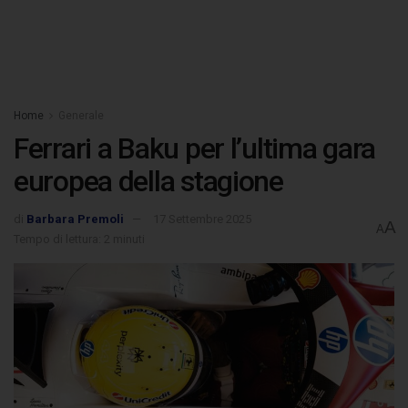
Home
Generale
Ferrari a Baku per l’ultima gara
europea della stagione
di
Barbara Premoli
17 Settembre 2025
A
A
Tempo di lettura: 2 minuti