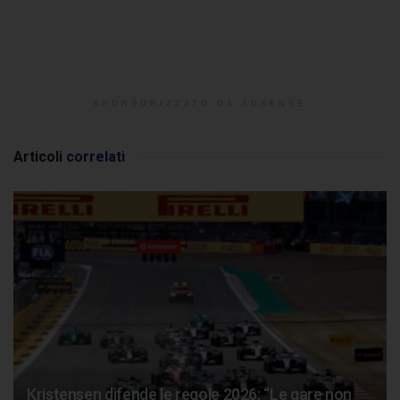
SPONSORIZZATO DA ADSENSE
Articoli
correlati
Kristensen difende le regole 2026: “Le gare non