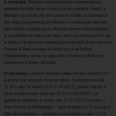
e strategia.
Pirelli ha selezionato per il weekend una
gamma orientata verso le mescole più morbide (Hard C4,
Medium C5 e Soft C6): storicamente a Baku la strategia a
uno stop (con partenza su Medium e cambio per passare
alle Hard) è risultata la più efficace, ma non è da escludere
la possibilità di vedere dei brevi stint con mescola Soft se
la Safety Car dovesse caratterizzare la parte finale del Gran
Premio. A Baku il meteo di solito non è un fattore
fondamentale, anche se ogni tanto il vento a raffiche può
complicare il lavoro dei piloti,
Programma.
L’azione in pista a Baku inizierà venerdì con
le prime due sessioni di prove libere, in programma alle
12.30 e alle 16 locali (10.30 e 14 CEST), mentre sabato il
terzo e ultimo turno sarà alle 12.30 (10.30 CEST). Le
qualifiche andranno in scena alle 16 (14 CEST), mentre il
Gran Premio dell’Azerbaijan – sulla distanza di 51 giri pari a
306,049 chilometri – prenderà il via domenica alle 15 (13