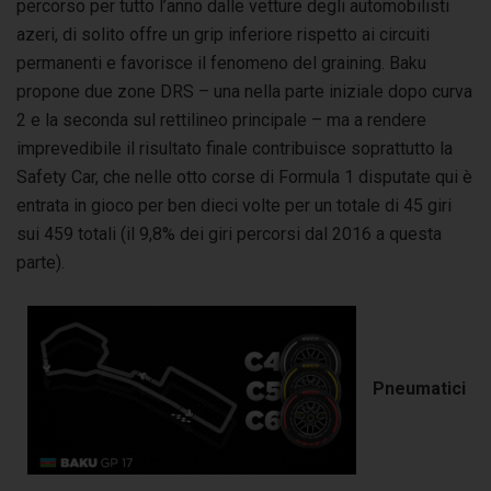
percorso per tutto l’anno dalle vetture degli automobilisti
azeri, di solito offre un grip inferiore rispetto ai circuiti
permanenti e favorisce il fenomeno del graining. Baku
propone due zone DRS – una nella parte iniziale dopo curva
2 e la seconda sul rettilineo principale – ma a rendere
imprevedibile il risultato finale contribuisce soprattutto la
Safety Car, che nelle otto corse di Formula 1 disputate qui è
entrata in gioco per ben dieci volte per un totale di 45 giri
sui 459 totali (il 9,8% dei giri percorsi dal 2016 a questa
parte).
Pneumatici