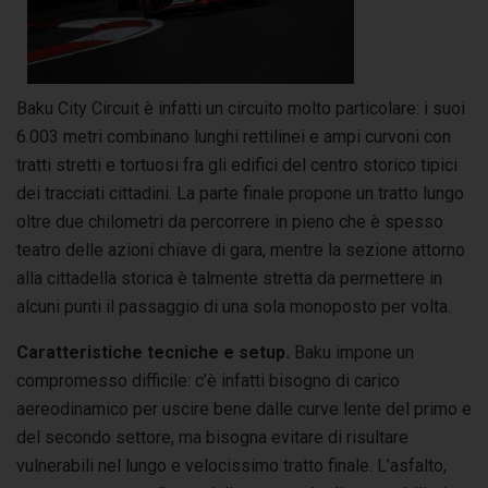
Baku City Circuit è infatti un circuito molto particolare: i suoi
6.003 metri combinano lunghi rettilinei e ampi curvoni con
tratti stretti e tortuosi fra gli edifici del centro storico tipici
dei tracciati cittadini. La parte finale propone un tratto lungo
oltre due chilometri da percorrere in pieno che è spesso
teatro delle azioni chiave di gara, mentre la sezione attorno
alla cittadella storica è talmente stretta da permettere in
alcuni punti il passaggio di una sola monoposto per volta.
Caratteristiche tecniche e setup.
Baku impone un
compromesso difficile: c’è infatti bisogno di carico
aereodinamico per uscire bene dalle curve lente del primo e
del secondo settore, ma bisogna evitare di risultare
vulnerabili nel lungo e velocissimo tratto finale. L’asfalto,