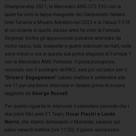
Championship 2021; la Mercedes AMG GT3 EVO con la
quale ha vinto la tappa inaugurale del Campionato Italiano
Gran Turismo a Misano Adriatico nel 2023 e la Tatuus T-318
al cui volante in quello stesso anno ha vinto la Formula
Regional. Inoltre gli appassionati potranno ammirare da
vicino casco, tuta, scarpette e guanti indossati nei kart, nelle
serie minori e ora in questa sua prima stagione di Formula 1
con la Mercedes AMG Petronas. Il pilota bolognese,
cresciuto con il sostegno dell’ACI, sarà poi sul palco per il
“
Drivers’ Engagement
” sabato mattina 6 settembre alle
ore 11 per una breve intervista in italiano prima di essere
raggiunto da
George Russell
.
Per quanto riguarda le interviste il calendario prevede che i
due piloti McLaren F1 Team,
Oscar Piastri e Lando
Norris
, che stanno dominando il Mondiale, saranno sul
palco venerdì mattina (ore 11.50). Il giorno successivo