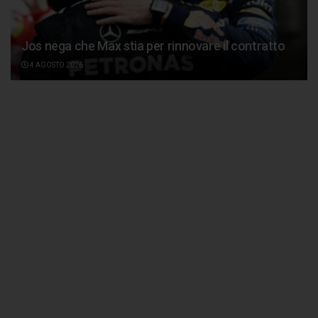
Jos nega che Max stia per rinnovare il contratto
4 AGOSTO 2026