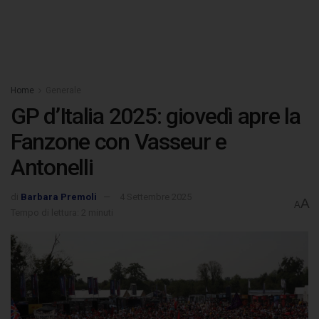
Home
Generale
GP d’Italia 2025: giovedì apre la
Fanzone con Vasseur e
Antonelli
di
Barbara Premoli
4 Settembre 2025
A
A
Tempo di lettura: 2 minuti