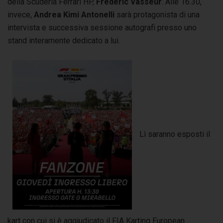
della Scuderia Ferrari HP,
Frederic Vasseur
. Alle 16.30,
invece,
Andrea Kimi Antonelli
sarà protagonista di una
intervista e successiva sessione autografi presso uno
stand interamente dedicato a lui.
Lì saranno esposti il
kart con cui si è aggiudicato il FIA Karting European