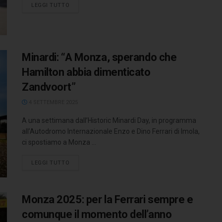
LEGGI TUTTO
Minardi: “A Monza, sperando che
Hamilton abbia dimenticato
Zandvoort”
4 SETTEMBRE 2025
A una settimana dall’Historic Minardi Day, in programma
all’Autodromo Internazionale Enzo e Dino Ferrari di Imola,
ci spostiamo a Monza ...
LEGGI TUTTO
Monza 2025: per la Ferrari sempre e
comunque il momento dell’anno