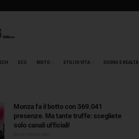
TECH
ECO
MOTO
STILI DI VITA
SOGNO E REALTÀ
Monza fa il botto con 369.041
presenze. Ma tante truffe: scegliete
solo canali ufficiali!
8 SETTEMBRE 2025