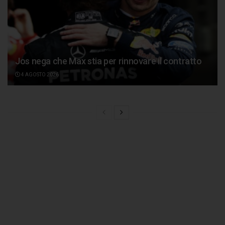
Jos nega che Max stia per rinnovare il contratto
4 AGOSTO 2026