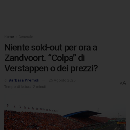
Home
Generale
Niente sold-out per ora a
Zandvoort. “Colpa” di
Verstappen o dei prezzi?
di
Barbara Premoli
26 Agosto 2025
A
A
Tempo di lettura: 2 minuti