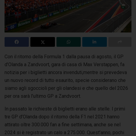
Con il ritorno della Formula 1 dalla pausa di agosto, il GP
d’Olanda a Zandvoort, gara di casa di Max Verstappen, fa
notizia per i biglietti ancora invenduti,
mentre si prevedeva
un nuovo record di tutto esaurito, specie considerano che
siamo agli sgoccioli per gli olandesi e che quello del 2026
per ora sarà l’ultimo GP a Zandvoort.
In passato le richieste di biglietti erano alle stelle. I primi
tre GP d’Olanda dopo il ritorno della F1 nel 2021 hanno
attirato oltre 300.000 fan a fine settimana, anche se nel
2024 si è registrato un calo a 275.000. Quest’anno, pochi