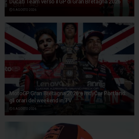
Ducati Team verso il GP di Gran Bretagna 2026
5 AGOSTO 2026
MotoGP Gran Bretagna 2026 e IndyCar Portland:
gli orari del weekend in TV
5 AGOSTO 2026