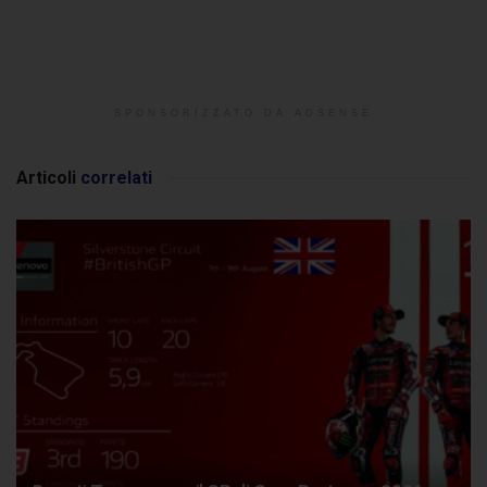
SPONSORIZZATO DA ADSENSE
Articoli
correlati