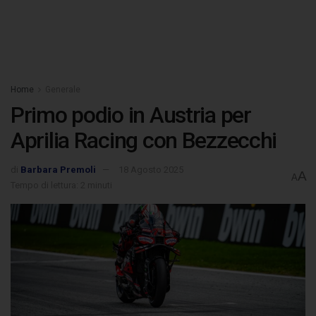
Home
Generale
Primo podio in Austria per
Aprilia Racing con Bezzecchi
di
Barbara Premoli
18 Agosto 2025
A
A
Tempo di lettura: 2 minuti