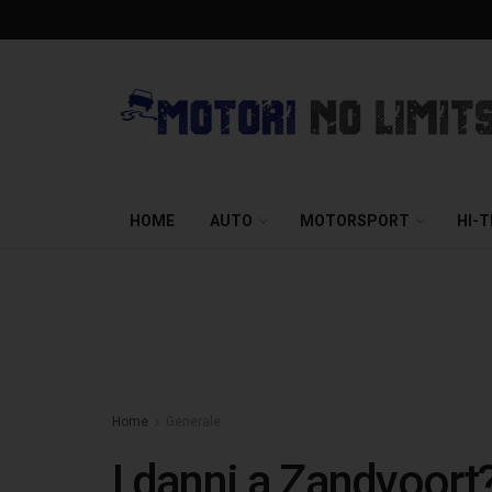
HOME
AUTO
MOTORSPORT
HI-
Home
Generale
I danni a Zandvoort?