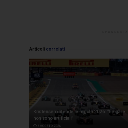
SPONSORIZ
Articoli
correlati
Kristensen difende le regole 2026: “Le gare
non sono artificiali”
6 AGOSTO 2026