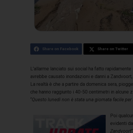
Share on Facebook
Share on Twitter
L’allarme lanciato sui social ha fatto rapidamente
avrebbe causato inondazioni e danni a Zandvoort,
La realtà è che a partire da domenica sera, piogge t
che hanno raggiunto i 40-50 centimetri in alcune z
“
Questo lunedì non è stata una giornata facile per 
Poi qualcu
evidenti da
Zandvoort