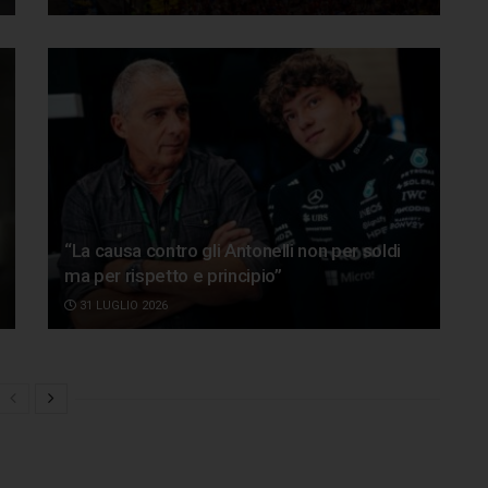
“La causa contro gli Antonelli non per soldi
ma per rispetto e principio”
31 LUGLIO 2026