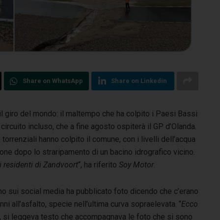
Share on WhatsApp
Share on Linkedin
 il giro del mondo: il maltempo che ha colpito i Paesi Bassi
circuito incluso, che a fine agosto ospiterà il GP d’Olanda.
orrenziali hanno colpito il comune, con i livelli dell’acqua
one dopo lo straripamento di un bacino idrografico vicino.
i residenti di Zandvoort
“, ha riferito
Soy Motor
.
no sui social media ha pubblicato foto dicendo che c’erano
nni all’asfalto, specie nell’ultima curva sopraelevata. “
Ecco
“, si leggeva testo che accompagnava le foto che si sono