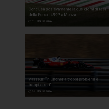
Conclusa positivamente la due giorni di test
della Ferrari 499P a Monza
31 LUGLIO 2026
Vasseur: “In Ungheria troppi problemi e
troppi errori”
26 LUGLIO 2026