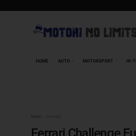
HOME
AUTO
MOTORSPORT
HI-
Home
Generale
Ferrari Challenge Eu