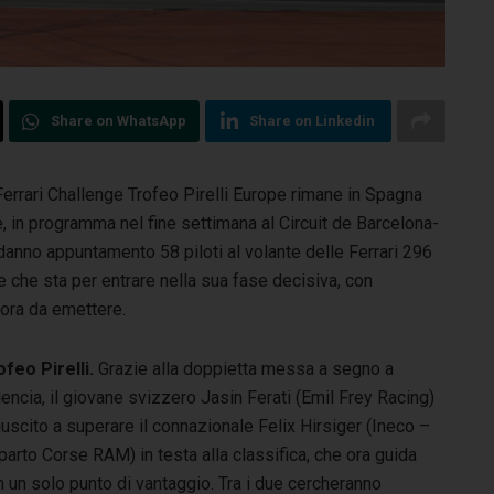
Share on WhatsApp
Share on Linkedin
Ferrari Challenge Trofeo Pirelli Europe rimane in Spagna
,
in programma nel fine settimana al Circuit de Barcelona-
 danno appuntamento 58 piloti al volante delle Ferrari 296
e che sta per entrare nella sua fase decisiva, con
ancora da emettere.
ofeo Pirelli.
Grazie alla doppietta messa a segno a
encia, il giovane svizzero Jasin Ferati (Emil Frey Racing)
iuscito a superare il connazionale Felix Hirsiger (Ineco –
arto Corse RAM) in testa alla classifica, che ora guida
 un solo punto di vantaggio. Tra i due cercheranno