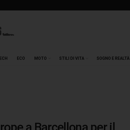
TECH
ECO
MOTO
STILI DI VITA
SOGNO E REALTÀ
rope a Barcellona per il