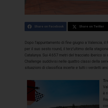
Share on Facebook
Share on Twitter
Dopo l’appuntamento di fine giugno a Valencia, il 
per il suo sesto round, il terz’ultimo della stagione
Catalunya. Sui 4.657 metri del tracciato iberico si
Challenge suddivisi nelle quattro classi della seri
situazioni di classifica incerte e tutti i verdetti 
Tr
Val
è r
Rep
con