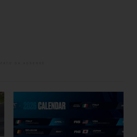
ZATO DA ADSENSE