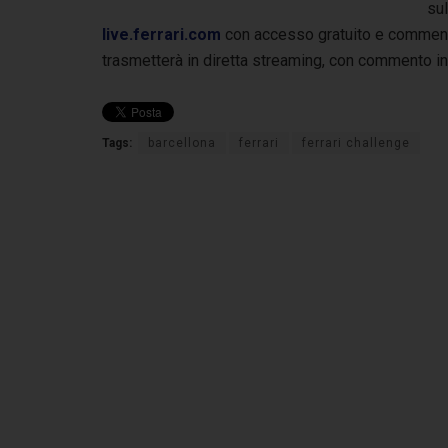
su
live.ferrari.com
con accesso gratuito e commento 
trasmetterà in diretta streaming, con commento in 
Tags:
barcellona
ferrari
ferrari challenge