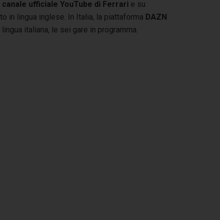
l
canale ufficiale YouTube di Ferrari
e su
in lingua inglese. In Italia, la piattaforma
DAZN
lingua italiana, le sei gare in programma.