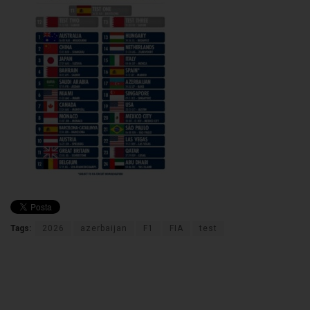
Tags:
2026
azerbaijan
F1
FIA
test