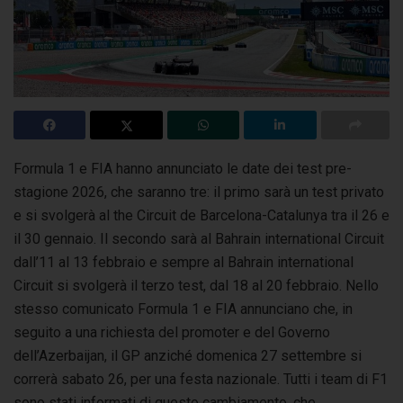
Formula 1 e FIA hanno annunciato le date dei test pre-
stagione 2026, che saranno tre: il primo sarà un test privato
e si svolgerà al the Circuit de Barcelona-Catalunya
tra il 26 e
il 30 gennaio. Il secondo sarà al Bahrain international Circuit
dall’11 al 13 febbraio e sempre al Bahrain international
Circuit si svolgerà il terzo test, dal 18 al 20 febbraio. Nello
stesso comunicato Formula 1 e FIA annunciano che, in
seguito a una richiesta del promoter e del Governo
dell’Azerbaijan, il GP anziché domenica 27 settembre si
correrà sabato 26, per una festa nazionale. Tutti i team di F1
sono stati informati di questo cambiamento, che