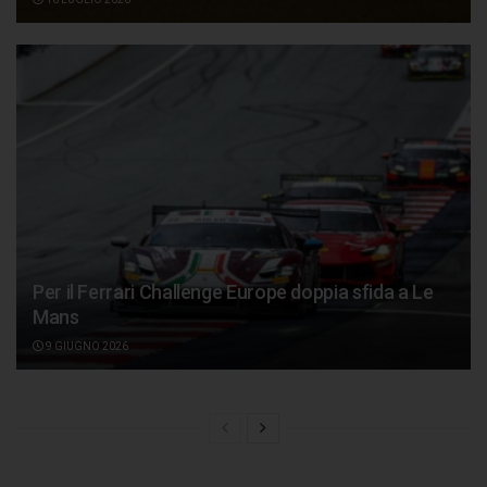
Per il Ferrari Challenge Europe doppia sfida a Le
Mans
9 GIUGNO 2026