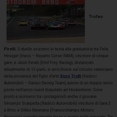
Trofeo
Pirelli.
Il duello svizzero in testa alla graduatoria tra Felix
Hirsiger (Ineco – Reparto Corse RAM), vincitore di cinque
gare, e Jasin Ferati (Emil Frey Racing), distanziati
attualmente di 13 punti, si arricchisce sul circuito valenciano
della presenza del figlio d’arte
Enzo Trulli
(Radicci
Automobili – Sanasi Racing Team) autore di un doppio terzo
posto nell’unico round disputato ad Hockenheim. Sono
pronti a iscriversi tra i protagonisti anche il giovane
Vincenzo Scarpetta (Radicci Automobili) vincitore di Gara 2
a Brno, e Gilles Renmans (Francorchamps Motors
Brussels), rispettivamente terzo e quarto nella generale. Tra