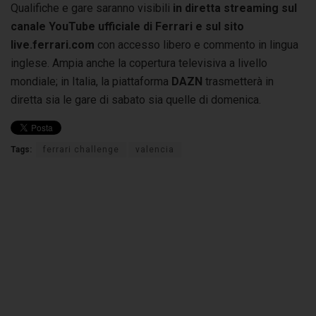
Qualifiche e gare saranno visibili
in diretta streaming sul
canale YouTube ufficiale di Ferrari e sul sito
live.ferrari.com
con accesso libero e commento in lingua
inglese. Ampia anche la copertura televisiva a livello
mondiale; in Italia, la piattaforma
DAZN
trasmetterà in
diretta sia le gare di sabato sia quelle di domenica.
Tags:
ferrari challenge
valencia