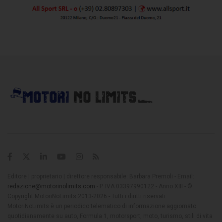
Editore | proprietario | direttore responsabile: Barbara Premoli - Email:
redazione@motorinolimits.com
- P. IVA 03397990122 - Anno XIII - ©
Copyright MotoriNoLimits 2013-2026 - Tutti i diritti riservati
MotoriNoLimits è un periodico telematico di informazione aggiornato
quotidianamente su auto, Formula 1, motorsport, moto, turismo, stili di vita