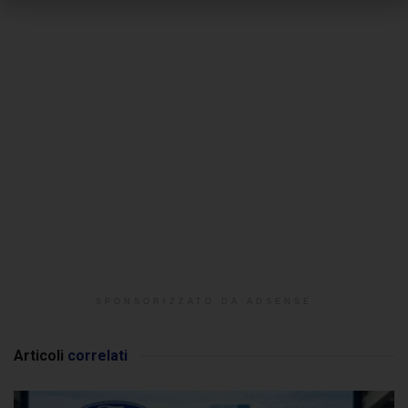
SPONSORIZZATO DA ADSENSE
Articoli
correlati