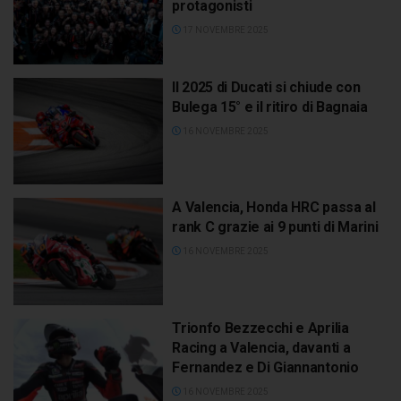
protagonisti
17 NOVEMBRE 2025
Il 2025 di Ducati si chiude con
Bulega 15° e il ritiro di Bagnaia
16 NOVEMBRE 2025
A Valencia, Honda HRC passa al
rank C grazie ai 9 punti di Marini
16 NOVEMBRE 2025
Trionfo Bezzecchi e Aprilia
Racing a Valencia, davanti a
Fernandez e Di Giannantonio
16 NOVEMBRE 2025