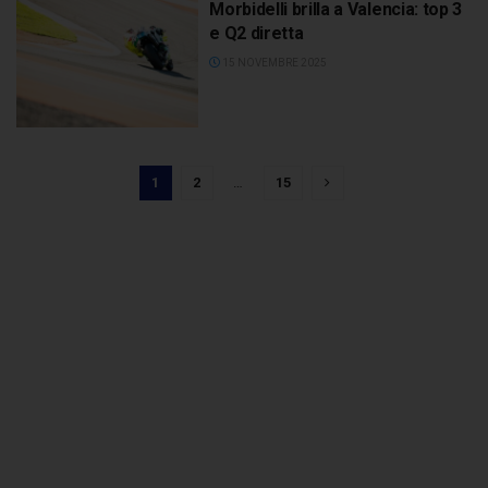
Morbidelli brilla a Valencia: top 3
e Q2 diretta
15 NOVEMBRE 2025
1
2
…
15