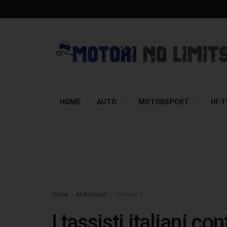
HOME
AUTO
MOTORSPORT
HI-
Home
Motorsport
Formula 1
I tassisti italiani co