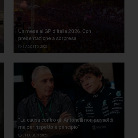
Un mese al GP d’Italia 2026. Con
presentazione a sorpresa!
5 AGOSTO 2026
“La causa contro gli Antonelli non per soldi
ma per rispetto e principio”
31 LUGLIO 2026