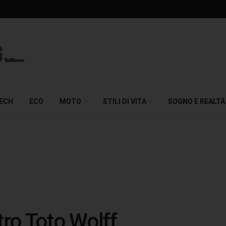
TECH
ECO
MOTO
STILI DI VITA
SOGNO E REALTÀ
ntro Toto Wolff