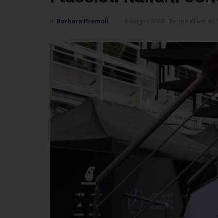
di
Barbara Premoli
4 Giugno 2025
Tempo di lettura: