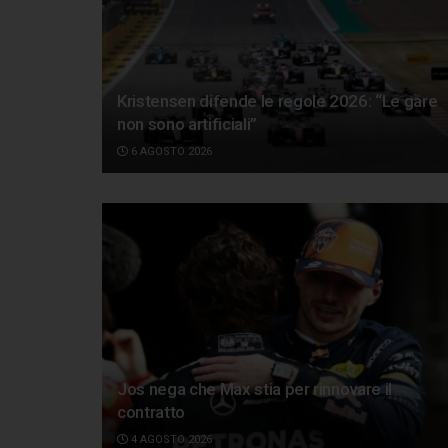
Kristensen difende le regole 2026: “Le gare
non sono artificiali”
6 AGOSTO 2026
Jos nega che Max stia per rinnovare il
contratto
4 AGOSTO 2026