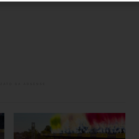
ZATO DA ADSENSE