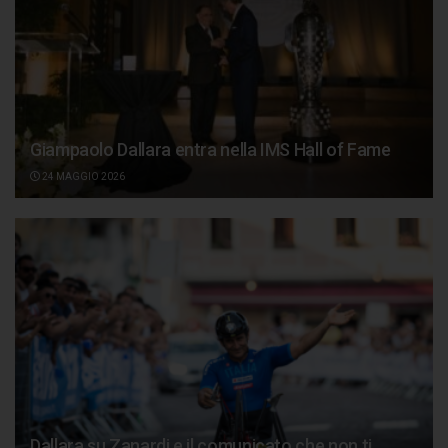
Giampaolo Dallara entra nella IMS Hall of Fame
24 MAGGIO 2026
Dallara su Zanardi e il comunicato che non ti