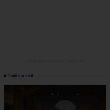
SPONSORIZZATO DA ADSENSE
Articoli
correlati