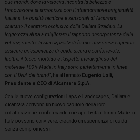
due mondi, dove la velocità incontra la bellezza e
l’innovazione si armonizza con l’intramontabile artigianalità
italiana. Le qualità tecniche e sensoriali di Alcantara
esaltano il carattere esclusivo della Dallara Stradale. La
leggerezza aiuta a migliorare il rapporto peso/potenza della
vettura, mentre la sua capacità di fornire una presa superiore
assicura un’esperienza di guida sicura e confortevole.
Inoltre, il tocco morbido e l’aspetto meraviglioso del
materiale 100% Made in Italy sono perfettamente in linea
con il DNA del brand
”, ha affermato
Eugenio Lolli,
Presidente e CEO di Alcantara S.p.A.
Con le nuove configurazioni Laps e Landscapes, Dallara e
Alcantara scrivono un nuovo capitolo della loro
collaborazione, confermando che sportività e lusso Made in
Italy possono convivere, creando un’esperienza di guida
senza compromessi.