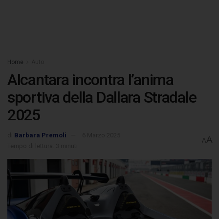
Home
Auto
Alcantara incontra l’anima
sportiva della Dallara Stradale
2025
di
Barbara Premoli
6 Marzo 2025
A
A
Tempo di lettura: 3 minuti