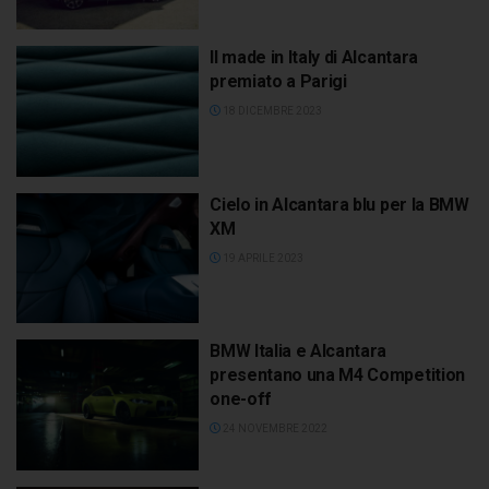
Il made in Italy di Alcantara
premiato a Parigi
18 DICEMBRE 2023
Cielo in Alcantara blu per la BMW
XM
19 APRILE 2023
BMW Italia e Alcantara
presentano una M4 Competition
one-off
24 NOVEMBRE 2022