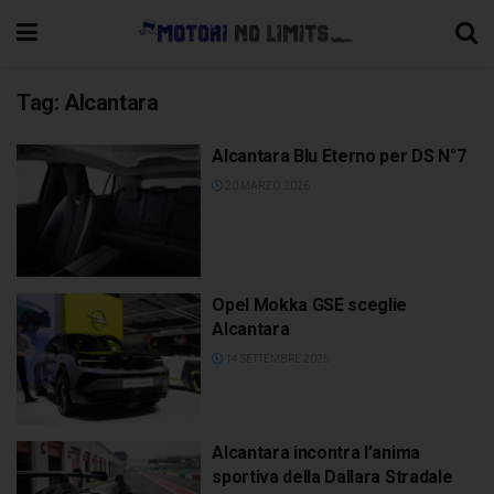
Tag:
Alcantara
Alcantara Blu Eterno per DS N°7
20 MARZO 2026
Opel Mokka GSE sceglie
Alcantara
14 SETTEMBRE 2025
Alcantara incontra l’anima
sportiva della Dallara Stradale