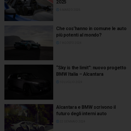
2025
6 MARZO 2025
Che cos’hanno in comune le auto
più potenti al mondo?
7 AGOSTO 2024
“Sky is the limit”: nuovo progetto
BMW Italia – Alcantara
10 LUGLIO 2024
Alcantara e BMW scrivono il
futuro degli interni auto
22 GENNAIO 2024