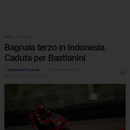
Home
Generale
Bagnaia terzo in Indonesia.
Caduta per Bastianini
di
Barbara Premoli
30 Settembre 2024
A
A
Tempo di lettura: 3 minuti