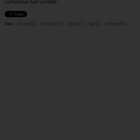
comunque fuori portata”.
Tags:
bagnaia
bastianini
ducati
gara
indonesia