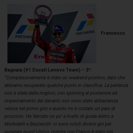
Francesco
Bagnaia (#1 Ducati Lenovo Team) – 3º:
“Complessivamente è stato un weekend positivo, dato che
abbiamo recuperato qualche punto in classifica. La partenza
non è stata delle migliori, con spinning al posteriore ed
impennamento del davanti; non sono stato abbastanza
veloce nel primo giro e questo mi è costato un paio di
posizioni. Ho faticato un po’ a livello di guida dietro a
Morbidelli e Bezzecchi: ci sono voluti diversi giri per
superare quest’ultimo, mentre con Franco è stato più