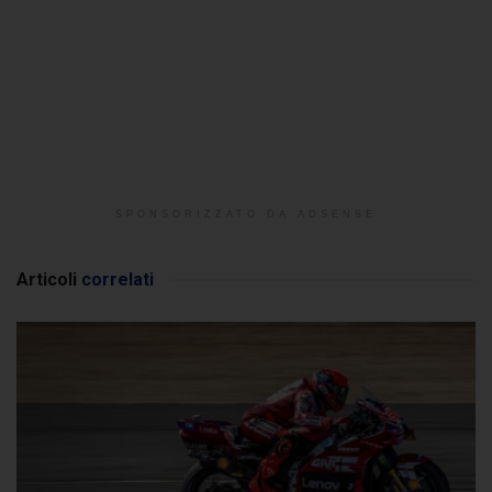
SPONSORIZZATO DA ADSENSE
Articoli
correlati