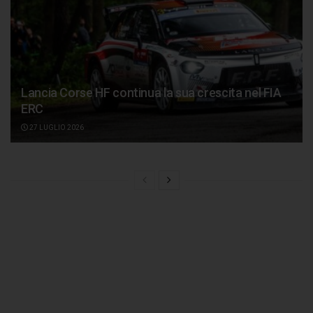
Lancia Corse HF continua la sua crescita nel FIA
ERC
27 LUGLIO 2026