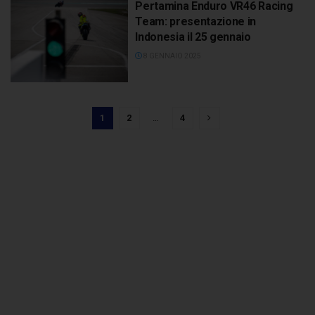
Pertamina Enduro VR46 Racing
Team: presentazione in
Indonesia il 25 gennaio
8 GENNAIO 2025
1
2
…
4