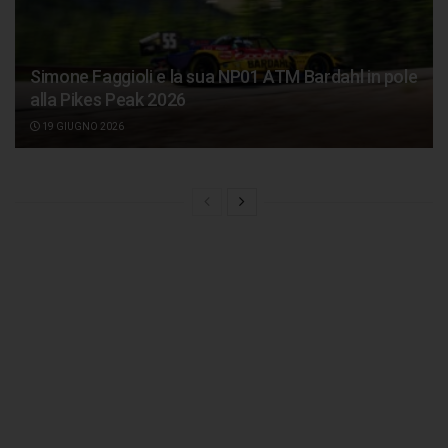
Simone Faggioli e la sua NP01 ATM Bardahl in pole
alla Pikes Peak 2026
19 GIUGNO 2026