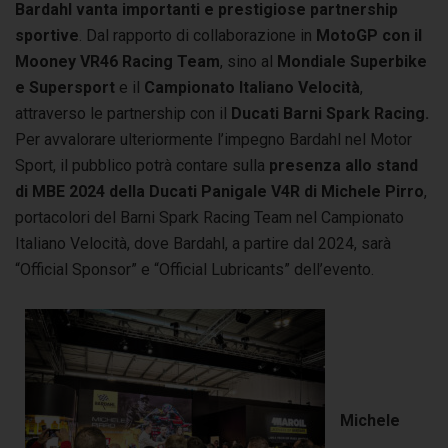
Bardahl vanta importanti e prestigiose partnership
sportive
. Dal rapporto di collaborazione in
MotoGP
con il
Mooney VR46 Racing Team
, sino al
Mondiale Superbike
e Supersport
e il
Campionato Italiano Velocità
,
attraverso le partnership con il
Ducati Barni Spark Racing.
Per avvalorare ulteriormente l’impegno Bardahl nel Motor
Sport, il pubblico potrà contare sulla
presenza allo stand
di MBE 2024 della Ducati Panigale V4R di Michele Pirro
,
portacolori del Barni Spark Racing Team nel Campionato
Italiano Velocità, dove Bardahl, a partire dal 2024, sarà
“Official Sponsor” e “Official Lubricants” dell’evento.
Michele