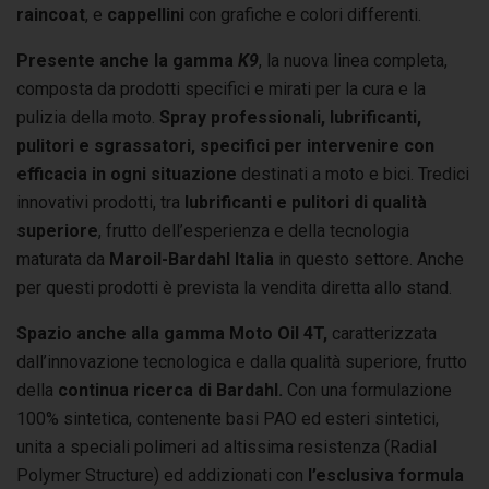
raincoat
, e
cappellini
con grafiche e colori differenti.
Presente anche la gamma
K9
, la nuova linea completa,
composta da prodotti specifici e mirati per la cura e la
pulizia della moto.
Spray professionali, lubrificanti,
pulitori e sgrassatori, specifici per intervenire con
efficacia in ogni situazione
destinati a moto e bici. Tredici
innovativi prodotti, tra
lubrificanti e pulitori di qualità
superiore
, frutto dell’esperienza e della tecnologia
maturata da
Maroil-Bardahl Italia
in questo settore. Anche
per questi prodotti è prevista la vendita diretta allo stand.
Spazio anche alla gamma Moto Oil 4T,
caratterizzata
dall’innovazione tecnologica e dalla qualità superiore, frutto
della
continua ricerca di Bardahl.
Con una formulazione
100% sintetica, contenente basi PAO ed esteri sintetici,
unita a speciali polimeri ad altissima resistenza (Radial
Polymer Structure) ed addizionati con
l’esclusiva formula