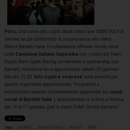
Pirro
, così come altri ospiti illustri attesi per l’MBE 2024 di
Verona, ha già confermato la sua presenza allo stand
Maroil-Bardahl Italia. Il collaudatore ufficiale Ducati, nove
volte
Campione Italiano Superbike
con i colori del Team
Ducati Barni Spark Racing, ovviamente in partnership con
Bardahl, incontrerà fan e appassionati sabato 20 gennaio
alle ore 12.00.
Altri ospiti e sorprese
sono previsti per
questo importante appuntamento. Programmi e
informazioni saranno costantemente aggiornate sui
canali
social di Bardahl Italia
. L’appuntamento è in fiera a Verona,
dal 19 al 21 gennaio, pad. 6 stand 20AB. Da non perdere!
Tags:
bardahl
bardahl italia
maroil
MBE