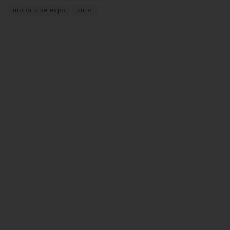
motor bike expo
pirro