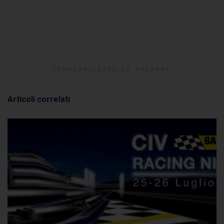
SPONSORIZZATO DA ADSENSE
Articoli
correlati