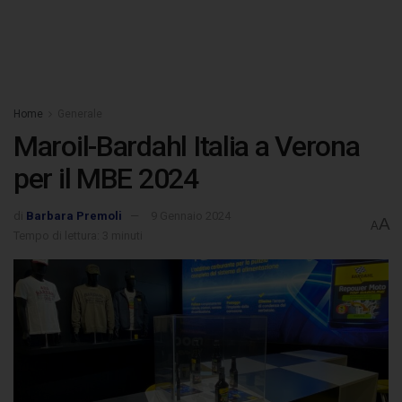
Home
Generale
Maroil-Bardahl Italia a Verona
per il MBE 2024
di
Barbara Premoli
9 Gennaio 2024
A
A
Tempo di lettura: 3 minuti