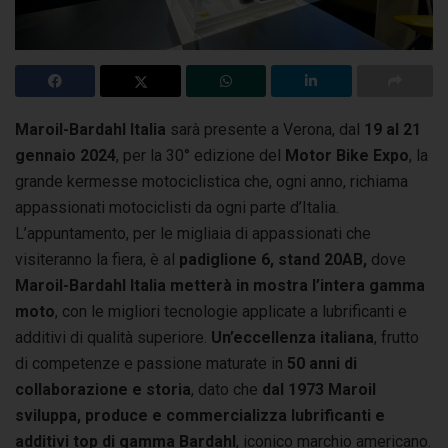
Maroil-Bardahl Italia
sarà presente a Verona, dal
19 al 21
gennaio 2024
, per la 30° edizione del
Motor Bike Expo
, la
grande kermesse motociclistica
che, ogni anno, richiama
appassionati motociclisti da ogni parte d’Italia.
L’appuntamento, per le migliaia di appassionati che
visiteranno la fiera, è al
padiglione 6, stand 20AB,
dove
Maroil-Bardahl Italia metterà in mostra l’intera gamma
moto
, con le migliori tecnologie applicate a lubrificanti e
additivi di qualità superiore.
Un’eccellenza italiana
, frutto
di competenze e passione maturate in
50 anni di
collaborazione e storia
, dato che
dal 1973 Maroil
sviluppa, produce e commercializza lubrificanti e
additivi top di gamma Bardahl
, iconico marchio americano.