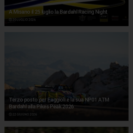
A Misano il 25 luglio la Bardahl Racing Night
20 LUGLIO 2026
Terzo posto per Faggioli e la sua NP01 ATM
Bardahl alla Pikes Peak 2026
22 GIUGNO 2026