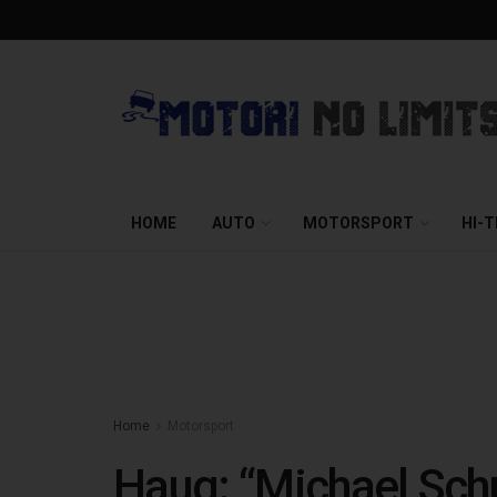
HOME
AUTO
MOTORSPORT
HI-
Home
Motorsport
Haug: “Michael Sch