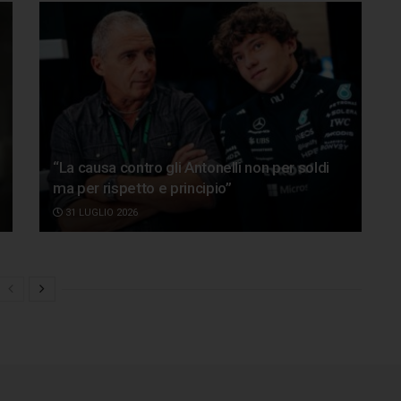
“La causa contro gli Antonelli non per soldi
ma per rispetto e principio”
31 LUGLIO 2026