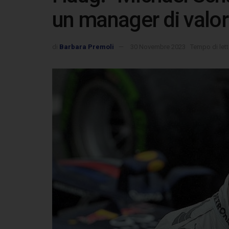
un manager di valor
di
Barbara Premoli
30 Novembre 2023
Tempo di lett