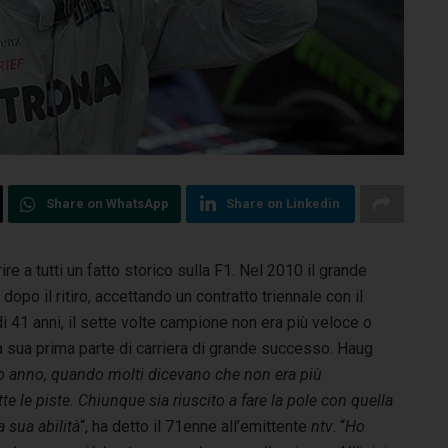
Share on WhatsApp
Share on Linkedin
e a tutti un fatto storico sulla F1. Nel 2010 il grande
a dopo il ritiro, accettando un contratto triennale con il
i 41 anni, il sette volte campione non era più veloce o
a sua prima parte di carriera di grande successo. Haug
o anno, quando molti dicevano che non era più
te le piste. Chiunque sia riuscito a fare la pole con quella
 sua abilità
“, ha detto il 71enne all’emittente
ntv
. “
Ho