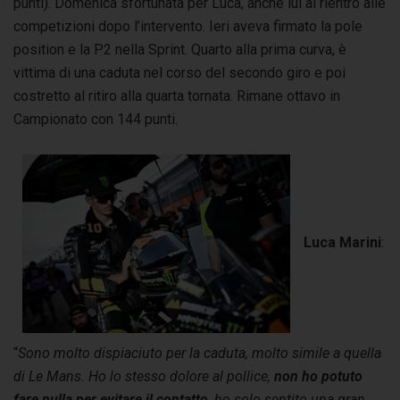
punti). Domenica sfortunata per Luca, anche lui al rientro alle
competizioni dopo l’intervento. Ieri aveva firmato la pole
position e la P2 nella Sprint. Quarto alla prima curva, è
vittima di una caduta nel corso del secondo giro e poi
costretto al ritiro alla quarta tornata. Rimane ottavo in
Campionato con 144 punti.
Luca Marini
:
“
Sono molto dispiaciuto per la caduta, molto simile a quella
di Le Mans. Ho lo stesso dolore al pollice,
non ho potuto
fare nulla per evitare il contatto
, ho solo sentito una gran