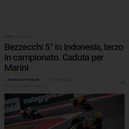
Home
Generale
Bezzecchi 5° in Indonesia, terzo
in campionato. Caduta per
Marini
di
Barbara Premoli
15 Ottobre 2023
A
A
Tempo di lettura: 3 minuti