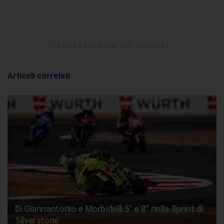
SPONSORIZZATO DA ADSENSE
Articoli
correlati
Di Giannantonio e Morbidelli 5° e 8° nella Sprint di
Silverstone