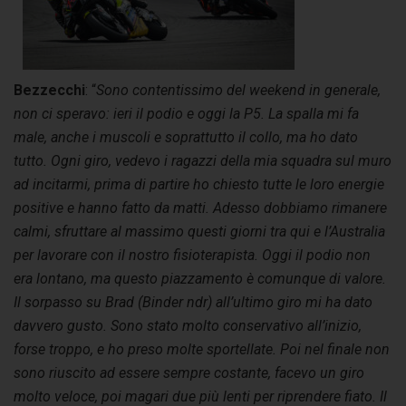
Bezzecchi
: “
Sono contentissimo del weekend in generale,
non ci speravo: ieri il podio e oggi la P5. La spalla mi fa
male, anche i muscoli e soprattutto il collo, ma ho dato
tutto. Ogni giro, vedevo i ragazzi della mia squadra sul muro
ad incitarmi, prima di partire ho chiesto tutte le loro energie
positive e hanno fatto da matti. Adesso dobbiamo rimanere
calmi, sfruttare al massimo questi giorni tra qui e l’Australia
per lavorare con il nostro fisioterapista. Oggi il podio non
era lontano, ma questo piazzamento è comunque di valore.
Il sorpasso su Brad (Binder ndr) all’ultimo giro mi ha dato
davvero gusto. Sono stato molto conservativo all’inizio,
forse troppo, e ho preso molte sportellate. Poi nel finale non
sono riuscito ad essere sempre costante, facevo un giro
molto veloce, poi magari due più lenti per riprendere fiato. Il