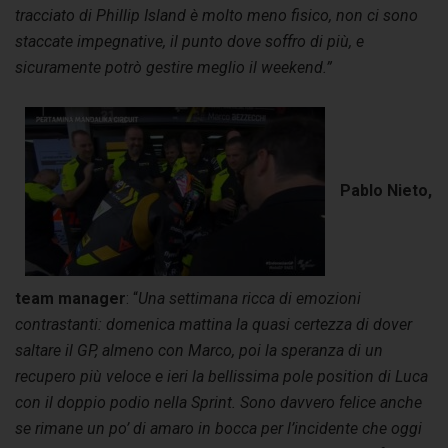
tracciato di Phillip Island è molto meno fisico, non ci sono
staccate impegnative, il punto dove soffro di più, e
sicuramente potrò gestire meglio il weekend.”
Pablo Nieto,
team manager
: “
Una settimana ricca di emozioni
contrastanti: domenica mattina la quasi certezza di dover
saltare il GP, almeno con Marco, poi la speranza di un
recupero più veloce e ieri la bellissima pole position di Luca
con il doppio podio nella Sprint. Sono davvero felice anche
se rimane un po’ di amaro in bocca per l’incidente che oggi