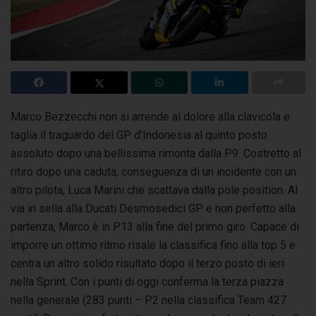
Marco Bezzecchi non si arrende al dolore alla clavicola e
taglia il traguardo del GP d’Indonesia al quinto posto
assoluto dopo una bellissima rimonta
dalla P9. Costretto al
ritiro dopo una caduta, conseguenza di un incidente con un
altro pilota, Luca Marini che scattava dalla pole position. Al
via in sella alla Ducati Desmosedici GP e non perfetto alla
partenza, Marco è in P13 alla fine del primo giro. Capace di
imporre un ottimo ritmo risale la classifica fino alla top 5 e
centra un altro solido risultato dopo il terzo posto di ieri
nella Sprint. Con i punti di oggi conferma la terza piazza
nella generale (283 punti – P2 nella classifica Team 427