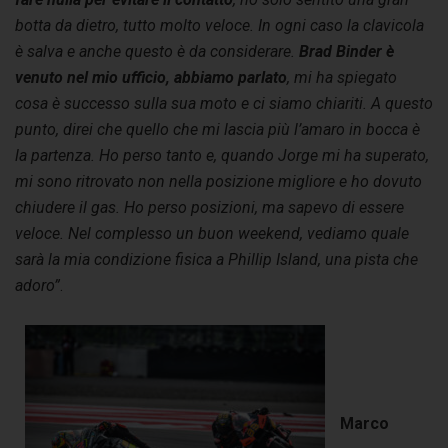
botta da dietro, tutto molto veloce. In ogni caso la clavicola
è salva e anche questo è da considerare.
Brad Binder è
venuto nel mio ufficio, abbiamo parlato
, mi ha spiegato
cosa è successo sulla sua moto e ci siamo chiariti. A questo
punto, direi che quello che mi lascia più l’amaro in bocca è
la partenza. Ho perso tanto e, quando Jorge mi ha superato,
mi sono ritrovato non nella posizione migliore e ho dovuto
chiudere il gas. Ho perso posizioni, ma sapevo di essere
veloce. Nel complesso un buon weekend, vediamo quale
sarà la mia condizione fisica a Phillip Island, una pista che
adoro”
.
Marco