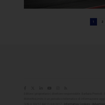
1
2
Editore | proprietario | direttore responsabile: Barbara Premoli -
MotoriNoLimits è un periodico telematico di informazione aggio
(VA) n. 03/17 del 11/04/2017 -
Informativa Cookies
|
Advertisi