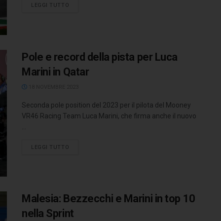
LEGGI TUTTO
Pole e record della pista per Luca
Marini in Qatar
18 NOVEMBRE 2023
Seconda pole position del 2023 per il pilota del Mooney
VR46 Racing Team Luca Marini, che firma anche il nuovo
...
LEGGI TUTTO
Malesia: Bezzecchi e Marini in top 10
nella Sprint