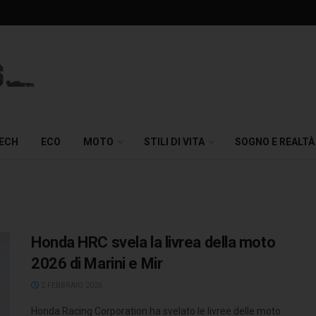
TECH
ECO
MOTO
STILI DI VITA
SOGNO E REALTÀ
Honda HRC svela la livrea della moto
2026 di Marini e Mir
2 FEBBRAIO 2026
Honda Racing Corporation ha svelato le livree delle moto