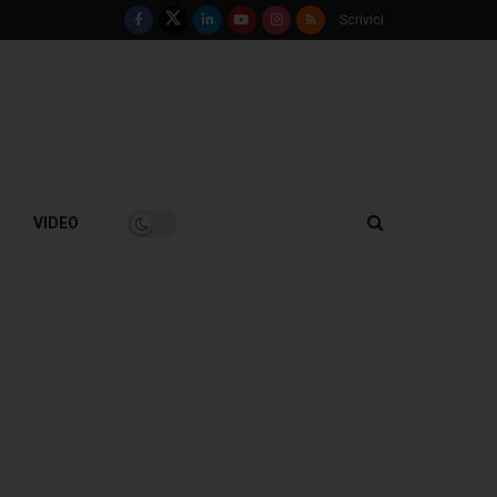
Scrivici
VIDEO