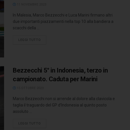
11 NOVEMBRE 2023
In Malesia, Marco Bezzecchi e Luca Marini firmano altri
due importanti piazzamenti nella top 10 alla bandiera a
scacchi della ...
LEGGI TUTTO
Bezzecchi 5° in Indonesia, terzo in
campionato. Caduta per Marini
15 OTTOBRE 2023
Marco Bezzecchi non si arrende al dolore alla clavicola e
taglia il traguardo del GP d’Indonesia al quinto posto
assoluto ...
LEGGI TUTTO