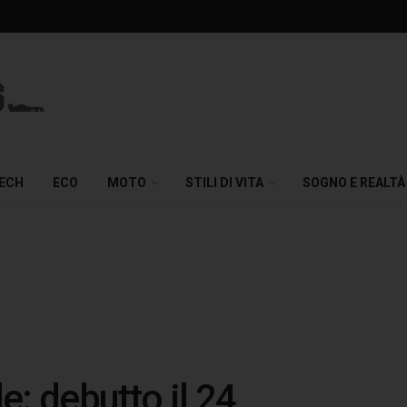
TECH
ECO
MOTO
STILI DI VITA
SOGNO E REALTÀ
: debutto il 24