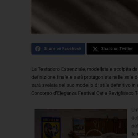
Share on Facebook
Share on Twitter
La Testadoro Essenziale, modellata e scolpita dai b
definizione finale e sarà protagonista
nelle sale d
sarà svelata nel suo modello di stile definitivo 
Concorso d’Eleganza Festival Car a Revigliasco T
Un
del
set
tan