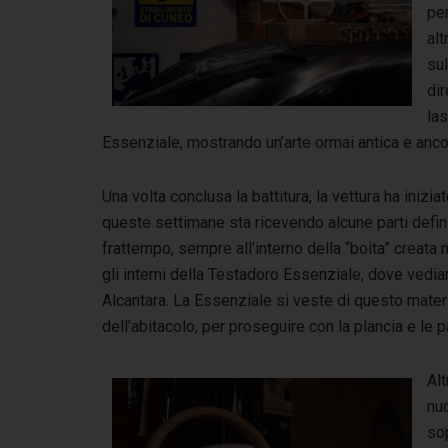
pe
alt
sul
di
las
Essenziale, mostrando un’arte ormai antica e anc
Una volta conclusa la battitura, la vettura ha inizi
queste settimane sta ricevendo alcune parti defin
frattempo, sempre all’interno della “boita” creata
gli interni della Testadoro Essenziale, dove vedia
Alcantara. La Essenziale si veste di questo materia
dell’abitacolo, per proseguire con la plancia e le p
Alt
nu
so