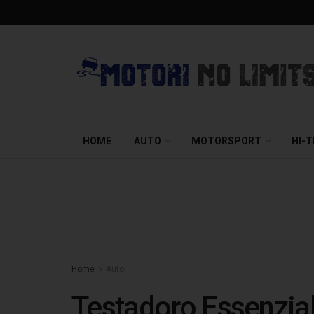
HOME
AUTO
MOTORSPORT
HI-
Home
Auto
Testadoro Essenziale