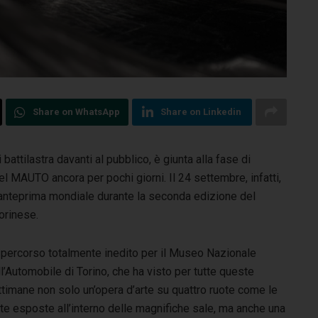
Share on WhatsApp
Share on Linkedin
attilastra davanti al pubblico, è giunta alla fase di
el MAUTO ancora per pochi giorni. Il 24 settembre, infatti,
in anteprima mondiale durante la seconda edizione del
orinese.
 percorso totalmente inedito per il Museo Nazionale
l’Automobile di Torino, che ha visto per tutte queste
timane non solo un’opera d’arte su quattro ruote come le
te esposte all’interno delle magnifiche sale, ma anche una