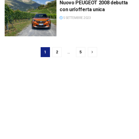
Nuovo PEUGEOT 2008 debutta
con un’offerta unica
5 SETTEMBRE 2023
1
2
…
5