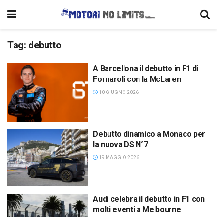
Tag:
debutto
A Barcellona il debutto in F1 di
Fornaroli con la McLaren
10 GIUGNO 2026
Debutto dinamico a Monaco per
la nuova DS N°7
19 MAGGIO 2026
Audi celebra il debutto in F1 con
molti eventi a Melbourne