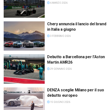
6 MARZO 2026
Chery annuncia il lancio del brand
in Italia a giugno
3 FEBBRAIO 2026
Debutto a Barcellona per l’Aston
Martin AMR26
29 GENNAIO 2026
DENZA sceglie Milano per il suo
debutto europeo
15 GIUGNO 2026