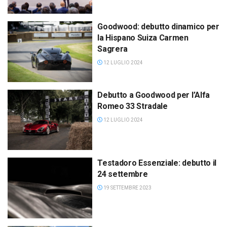
Goodwood: debutto dinamico per
la Hispano Suiza Carmen
Sagrera
12 LUGLIO 2024
Debutto a Goodwood per l’Alfa
Romeo 33 Stradale
12 LUGLIO 2024
Testadoro Essenziale: debutto il
24 settembre
19 SETTEMBRE 2023