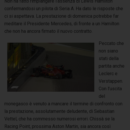
Non ha fatto rimpiangere l’assenza di Lewis Hamilton
confermandosi un pilota di Seria A. Ha dato le risposte che
ci si aspettava. La prestazione di domenica potrebbe far
meditare il Presidente Mercedes, di fronte a un Hamilton
che non ha ancora firmato il nuovo contratto.
Peccato che
non siano
stati della
partita anche
Leclerc e
Verstappen.
Con l’uscita
del
monegasco è venuto a mancare il termine di confronto con
la prestazione, assolutamente deludente, di Sebastian
Vettel, che ha commesso numerosi errori. Chissà se la
Racing Point, prossima Aston Martin, sia ancora così