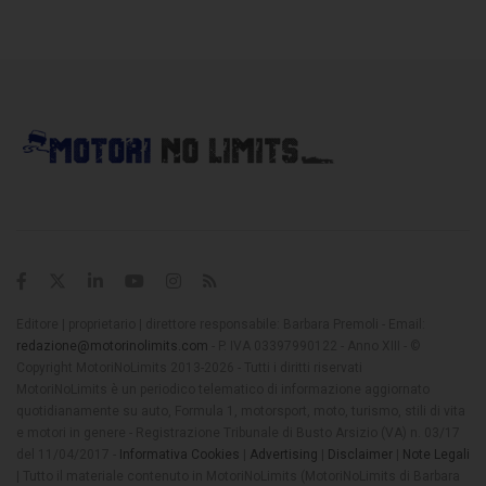
Editore | proprietario | direttore responsabile: Barbara Premoli - Email:
redazione@motorinolimits.com
- P. IVA 03397990122 - Anno XIII - ©
Copyright MotoriNoLimits 2013-2026 - Tutti i diritti riservati
MotoriNoLimits è un periodico telematico di informazione aggiornato
quotidianamente su auto, Formula 1, motorsport, moto, turismo, stili di vita
e motori in genere - Registrazione Tribunale di Busto Arsizio (VA) n. 03/17
del 11/04/2017 -
Informativa Cookies
|
Advertising
|
Disclaimer
|
Note Legali
| Tutto il materiale contenuto in MotoriNoLimits (MotoriNoLimits di Barbara