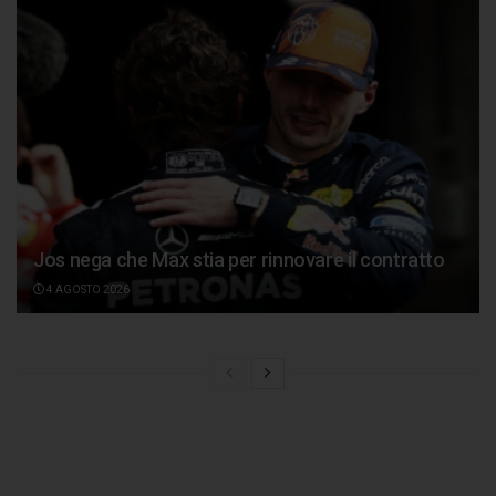
Jos nega che Max stia per rinnovare il contratto
4 AGOSTO 2026