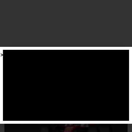
SPONSORIZZATO DA ADSENSE
Articoli
correlati