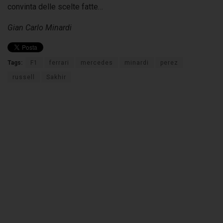
convinta delle scelte fatte…
Gian Carlo Minardi
Tags:
F1
ferrari
mercedes
minardi
perez
russell
Sakhir