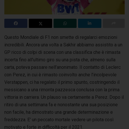
Questo Mondiale di F1 non smette di regalarci emozioni
incredibili. Ancora una volta a Sakhir abbiamo assistito a un
GP ricco di colpi di scena con una classifica
che è rimasta
incerta fino all’ultimo giro su una pista che, almeno sulla
carta, poteva passare nell’anonimato. Il contatto di Leclerc
con Perez, in cui è rimasto coinvolto anche l’incolpevole
Verstappen, ci ha regalato il primo spunto, costringendo il
messicano a una rimonta pazzesca conclusa con la prima
vittoria in carriera. Un plauso va certamente a Perez. Dopo il
ritiro di una settimana fa e nonostante una sua posizione
non facile, ha dimostrato una grande determinazione e
freddezza. E’ un peccato mortale vedere un pilota così
motivato e forte in difficoltà per il 2021.