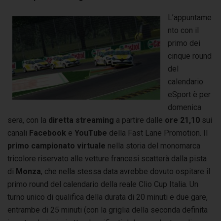
L’appuntame
nto con il
primo dei
cinque round
del
calendario
eSport è per
domenica
sera, con la
diretta streaming
a partire dalle
ore 21,10
sui
canali
Facebook
e
YouTube
della Fast Lane Promotion. Il
primo campionato virtuale
nella storia del monomarca
tricolore riservato alle vetture francesi scatterà dalla pista
di
Monza
, che nella stessa data avrebbe dovuto ospitare il
primo round del calendario della reale Clio Cup Italia. Un
turno unico di qualifica della durata di 20 minuti e due gare,
entrambe di 25 minuti (con la griglia della seconda definita