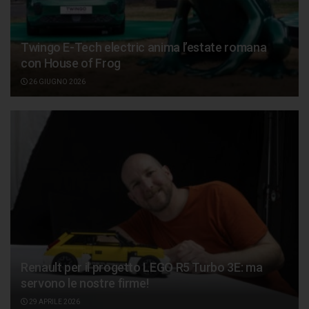
Twingo E-Tech electric anima l’estate romana
con House of Frog
26 GIUGNO 2026
Renault per il progetto LEGO R5 Turbo 3E: ma
servono le nostre firme!
29 APRILE 2026