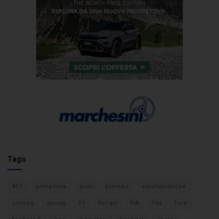
Tags
#F1
anteprima
audi
brembo
caratteristiche
citroen
ducati
F1
ferrari
FIA
fiat
ford