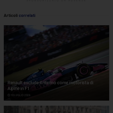
SPONSORIZZATO DA ADSENSE
Articoli
correlati
Renault esclude il ritorno come motorista di
Alpine in F1
10 LUGLIO 2026