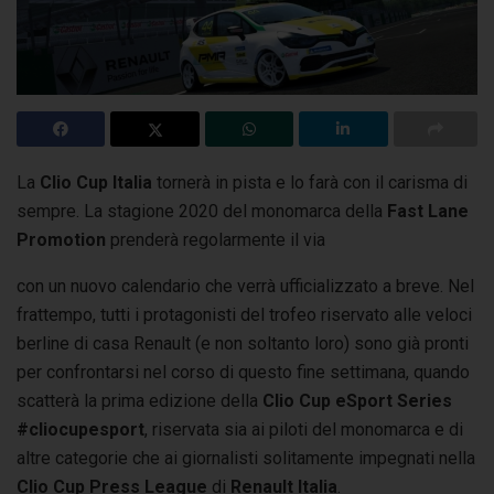
La
Clio Cup Italia
tornerà in pista e lo farà con il carisma di
sempre. La stagione 2020 del monomarca della
Fast Lane
Promotion
prenderà regolarmente il via
con un nuovo calendario che verrà ufficializzato a breve. Nel
frattempo, tutti i protagonisti del trofeo riservato alle veloci
berline di casa Renault (e non soltanto loro) sono già pronti
per confrontarsi nel corso di questo fine settimana, quando
scatterà la prima edizione della
Clio Cup eSport Series
#cliocupesport
, riservata sia ai piloti del monomarca e di
altre categorie che ai giornalisti solitamente impegnati nella
Clio Cup Press League
di
Renault Italia
.