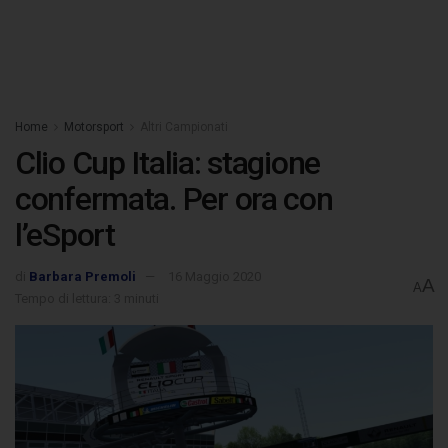
Home
Motorsport
Altri Campionati
Clio Cup Italia: stagione
confermata. Per ora con
l’eSport
di
Barbara Premoli
16 Maggio 2020
A
A
Tempo di lettura: 3 minuti