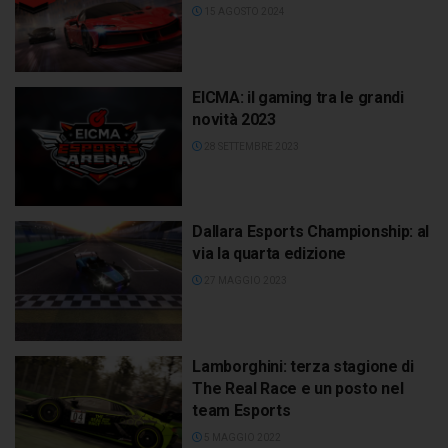
15 AGOSTO 2024
EICMA: il gaming tra le grandi
novità 2023
28 SETTEMBRE 2023
Dallara Esports Championship: al
via la quarta edizione
27 MAGGIO 2023
Lamborghini: terza stagione di
The Real Race e un posto nel
team Esports
5 MAGGIO 2022