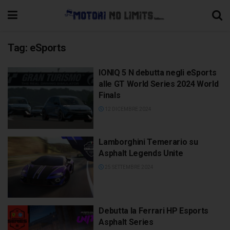
Tag:
eSports
IONIQ 5 N debutta negli eSports
alle GT World Series 2024 World
Finals
12 DICEMBRE 2024
Lamborghini Temerario su
Asphalt Legends Unite
25 SETTEMBRE 2024
Debutta la Ferrari HP Esports
Asphalt Series