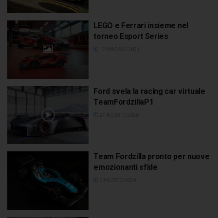
LEGO e Ferrari insieme nel
torneo Esport Series
12 MAGGIO 2021
Ford svela la racing car virtuale
TeamFordzillaP1
27 AGOSTO 2020
Team Fordzilla pronto per nuove
emozionanti sfide
6 AGOSTO 2020