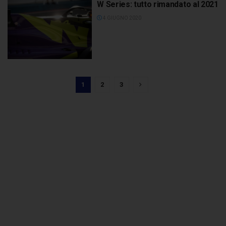
W Series: tutto rimandato al 2021
4 GIUGNO 2020
1
2
3