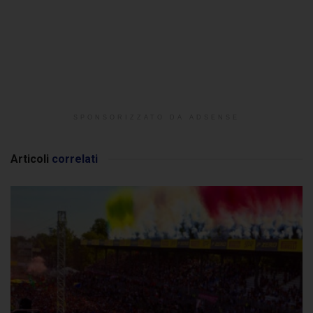
SPONSORIZZATO DA ADSENSE
Articoli
correlati