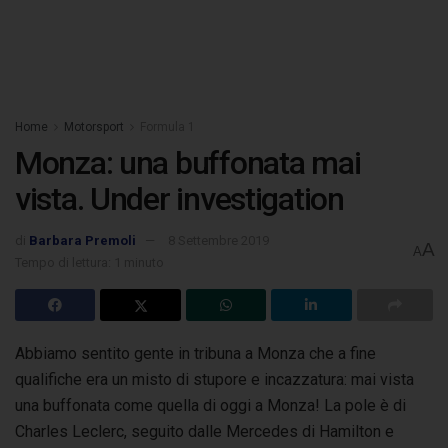
Home
Motorsport
Formula 1
Monza: una buffonata mai
vista. Under investigation
di
Barbara Premoli
8 Settembre 2019
A
A
Tempo di lettura: 1 minuto
Abbiamo sentito gente in tribuna a Monza che a fine
qualifiche era un misto di stupore e incazzatura: mai vista
una buffonata come quella di oggi a Monza!
La pole è di
Charles Leclerc, seguito dalle Mercedes di Hamilton e