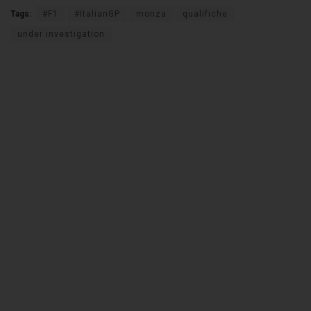
Tags:
#F1
#ItalianGP
monza
qualifiche
under investigation