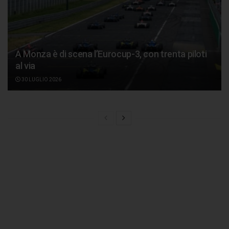
A Monza è di scena l’Eurocup-3, con trenta piloti
al via
30 LUGLIO 2026